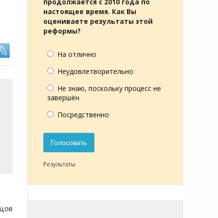
продолжается с 2010 года по
настоящее время. Как Вы
оцениваете результаты этой
реформы?
На отлично
Неудовлетворительно
Не знаю, поскольку процесс не
завершён
Посредственно
Голосовать
Результаты
йцов