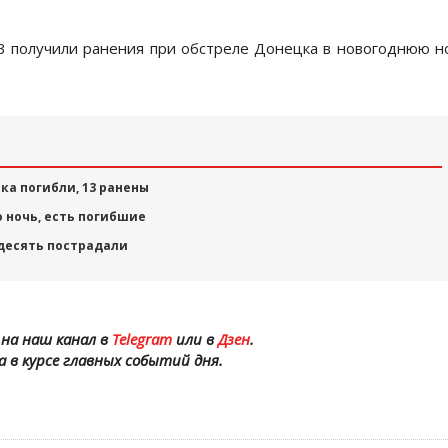
13 получили ранения при обстреле Донецка в новогоднюю н
ка погибли, 13 ранены
 ночь, есть погибшие
 десять пострадали
на наш канал в
Telegram
или в
Дзен
.
а в курсе главных событий дня.