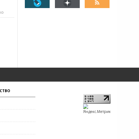
ко
СТВО