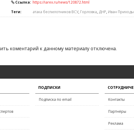
Ссылка:
https://iarex.ru/news/120872.html
Теги:
атака беспилотников ВСУ
,
Горловка
,
ДНР
,
Иван Приходь
ить коментарий к данному материалу отключена.
ПОДПИСКИ
СОТРУДНИЧЕ
Подписка по email
Контакты
спертов
Партнёры
Реклама