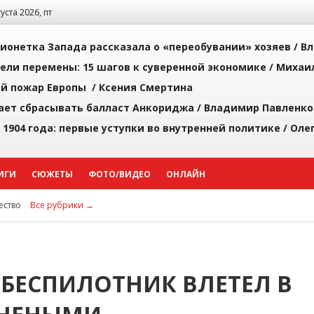
густа 2026, пт
ионетка Запада рассказала о «переобувании» хозяев /
Вл
рели перемены: 15 шагов к суверенной экономике /
Михаи
й пожар Европы /
Ксения Смертина
ает сбрасывать балласт Анкориджа /
Владимир Павленко
 1904 года: первые уступки во внутренней политике /
Оле
ИГИ
СЮЖЕТЫ
ФОТО/ВИДЕО
ОНЛАЙН
ство
Все рубрики →
 БЕСПИЛОТНИК ВЛЕТЕЛ В