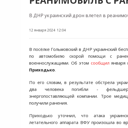
РЕАНИМОБИЛЬ С Р
В ДНР украинский дрон влетел в реанимо
12 января 2024 12:04
В посёлке Гольмовский в ДНР украинский бесп
по автомобилю скорой помощи с ранен
военнослужащими. Об этом
сообщил
января 
Приходько
.
По его словам, в результате обстрела укра
два человека погибли - фельдше
энергопоставляющей компании. Трое медиц
получили ранения.
Приходько уточнил, что атака украинск
летательного аппарата ВФУ произошла во в