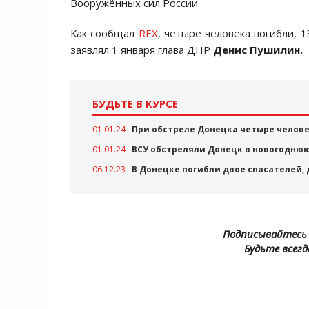
Вооружённых сил России.
Как сообщал
REX
, четыре человека погибли, 
заявлял 1 января глава ДНР
Денис Пушилин.
БУДЬТЕ В КУРСЕ
01.01.24
При обстреле Донецка четыре челове
01.01.24
ВСУ обстреляли Донецк в новогоднюю
06.12.23
В Донецке погибли двое спасателей,
Подписывайтесь 
Будьте всегд