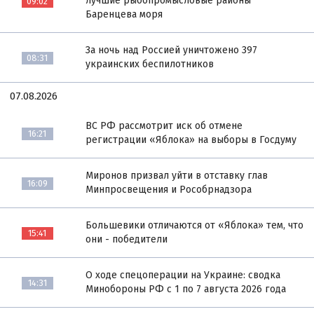
лучшие рыбопромысловые районы
09:02
Баренцева моря
За ночь над Россией уничтожено 397
08:31
украинских беспилотников
07.08.2026
ВС РФ рассмотрит иск об отмене
16:21
регистрации «Яблока» на выборы в Госдуму
Миронов призвал уйти в отставку глав
16:09
Минпросвещения и Рособрнадзора
Большевики отличаются от «Яблока» тем, что
15:41
они - победители
О ходе спецоперации на Украине: сводка
14:31
Минобороны РФ с 1 по 7 августа 2026 года