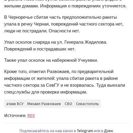
жилыми домами. Информация о повреждениях уточняется.
В Черноречье сбитая часть предположительно ракеты
упала в речку Черная, повреждений частного сектора нет,
люди не пострадали. Опасности нет.
Упал осколок снаряда на ул. Генерала Жидилова.
Повреждений и пострадавших нет.
Также упал осколок на набережной Учкуевки.
Кроме того, отметил Развожаев, по предварительной
информации от жителей: упала сбитая ракета в районе
частного сектора за СевГУ и не взорвалась. Туда выехали
спецслужбы для проверки информации.
атаки ВСУ
Михаил Развожаев
СВО
Севастополь
Источник:
REX
Подписывайтесь на наш канал в
Telegram
или в
Дзен
.