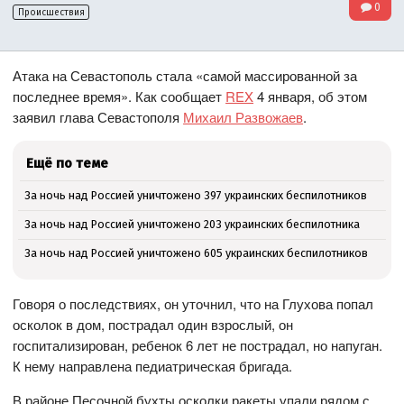
0
Происшествия
Атака на Севастополь стала «самой массированной за
последнее время». Как сообщает
REX
4 января, об этом
заявил глава Севастополя
Михаил Развожаев
.
Ещё по теме
За ночь над Россией уничтожено 397 украинских беспилотников
За ночь над Россией уничтожено 203 украинских беспилотника
За ночь над Россией уничтожено 605 украинских беспилотников
Говоря о последствиях, он уточнил, что на Глухова попал
осколок в дом, пострадал один взрослый, он
госпитализирован, ребенок 6 лет не пострадал, но напуган.
К нему направлена педиатрическая бригада.
В районе Песочной бухты осколки ракеты упали рядом с