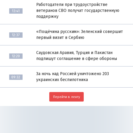
Работодатели при трудоустройстве
ветеранов СВО получат государственную
13:41
поддержку
«Пощёчина русским»: Зеленский совершит
12:37
первый визит в Сербию
Саудовская Аравия, Турция и Пакистан
12:20
подпишут соглашение в сфере обороны
За ночь над Россией уничтожено 203
09:32
украинских беспилотника
Перейти в ленту