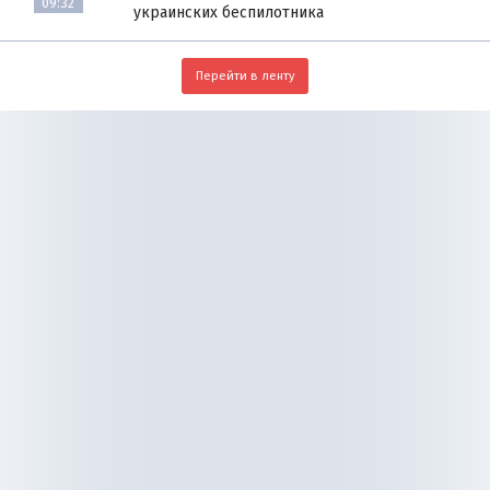
09:32
украинских беспилотника
Перейти в ленту