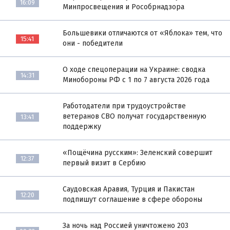
16:09
Минпросвещения и Рособрнадзора
Большевики отличаются от «Яблока» тем, что
15:41
они - победители
О ходе спецоперации на Украине: сводка
14:31
Минобороны РФ с 1 по 7 августа 2026 года
Работодатели при трудоустройстве
ветеранов СВО получат государственную
13:41
поддержку
«Пощёчина русским»: Зеленский совершит
12:37
первый визит в Сербию
Саудовская Аравия, Турция и Пакистан
12:20
подпишут соглашение в сфере обороны
За ночь над Россией уничтожено 203