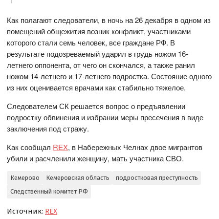
Как полагают следователи, в ночь на 26 декабря в одном из
помещений общежития возник конфликт, участниками
которого стали семь человек, все граждане РФ. В
результате подозреваемый ударил в грудь ножом 16-
летнего оппонента, от чего он скончался, а также ранил
ножом 14-летнего и 17-летнего подростка. Состояние одного
из них оценивается врачами как стабильно тяжелое.
Следователем СК решается вопрос о предъявлении
подростку обвинения и избрании меры пресечения в виде
заключения под стражу.
Как сообщал
REX
, в Набережных Челнах двое мигрантов
убили и расчленили женщину, мать участника СВО.
Кемерово
Кемеровская область
подростковая преступность
Следственный комитет РФ
Источник:
REX