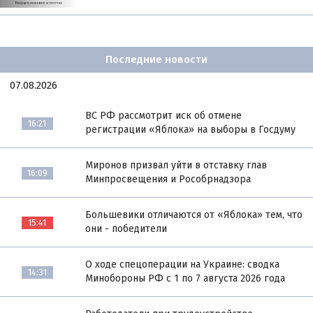
Последние новости
07.08.2026
ВС РФ рассмотрит иск об отмене
16:21
регистрации «Яблока» на выборы в Госдуму
Миронов призвал уйти в отставку глав
16:09
Минпросвещения и Рособрнадзора
Большевики отличаются от «Яблока» тем, что
15:41
они - победители
О ходе спецоперации на Украине: сводка
14:31
Минобороны РФ с 1 по 7 августа 2026 года