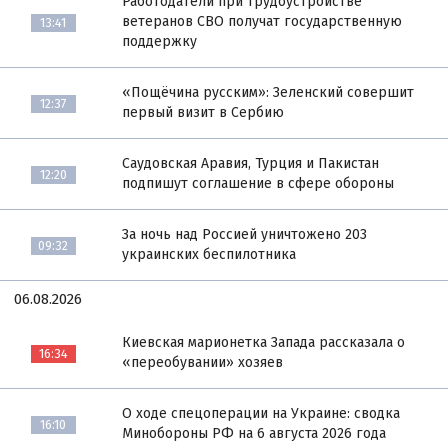
Работодатели при трудоустройстве
ветеранов СВО получат государственную
13:41
поддержку
«Пощёчина русским»: Зеленский совершит
12:37
первый визит в Сербию
Саудовская Аравия, Турция и Пакистан
12:20
подпишут соглашение в сфере обороны
За ночь над Россией уничтожено 203
09:32
украинских беспилотника
06.08.2026
Киевская марионетка Запада рассказала о
16:34
«переобувании» хозяев
О ходе спецоперации на Украине: сводка
16:10
Минобороны РФ на 6 августа 2026 года