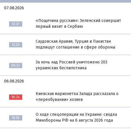
07.08.2026
«Пощечина русским»: Зеленский совершит
12:37
первый визит в Сербию
Саудовская Аравия, Турция и Пакистан
12:20
подпишут соглашение в сфере обороны
За ночь над Россией уничтожено 203
09:32
украинских беспилотника
06.08.2026
Киевская марионетка Запада рассказала о
16:34
«переобувании» хозяев
О ходе спецоперации на Украине: сводка
16:10
Минобороны РФ на 6 августа 2026 года