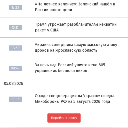
«Не летнее явление»: Зеленский нашёл в
12:23
России новые цели
Трамп угрожает разоблачителям нехватки
12:12
ракет у США
Украина совершила самую массовую атаку
08:59
дронов на Ярославскую область
За ночь над Россией уничтожено 605
08:47
украинских беспилотников
05.08.2026
О ходе спецоперации на Украине: сводка
16:32
Минобороны РФ на 5 августа 2026 года
Перейти в ленту