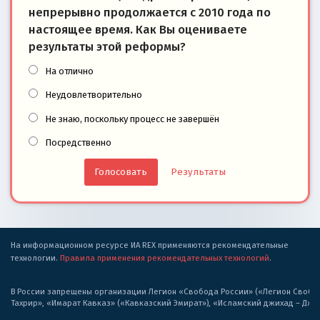
непрерывно продолжается с 2010 года по
настоящее время. Как Вы оцениваете
результаты этой реформы?
На отлично
Неудовлетворительно
Не знаю, поскольку процесс не завершён
Посредственно
Результаты
На информационном ресурсе ИА REX применяются рекомендательные
технологии.
Правила применения рекомендательных технологий
.
В России запрещены организации Легион «Свобода России» («Легион Свобода
Тахрир», «Имарат Кавказ» («Кавказский Эмират»), «Исламский джихад – Дж