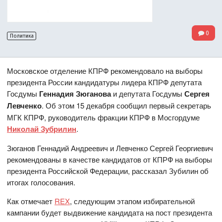
0
Политика
Московское отделение КПРФ рекомендовало на выборы
президента России кандидатуры лидера КПРФ депутата
Госдумы
Геннадия Зюганова
и депутата Госдумы
Сергея
Левченко
. Об этом 15 декабря сообщил первый секретарь
МГК КПРФ, руководитель фракции КПРФ в Мосгордуме
Николай Зубрилин
.
Зюганов Геннадий Андреевич и Левченко Сергей Георгиевич
рекомендованы в качестве кандидатов от КПРФ на выборы
президента Российской Федерации, рассказал Зубилин об
итогах голосования.
Как отмечает
REX
, следующим этапом избирательной
кампании будет выдвижение кандидата на пост президента