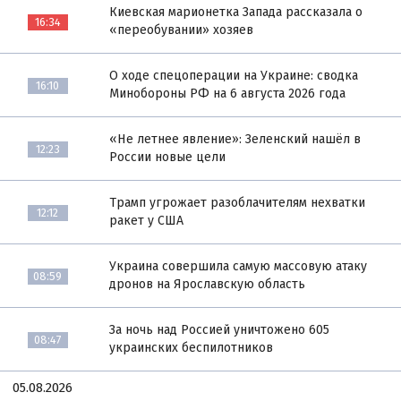
Киевская марионетка Запада рассказала о
16:34
«переобувании» хозяев
О ходе спецоперации на Украине: сводка
16:10
Минобороны РФ на 6 августа 2026 года
«Не летнее явление»: Зеленский нашёл в
12:23
России новые цели
Трамп угрожает разоблачителям нехватки
12:12
ракет у США
Украина совершила самую массовую атаку
08:59
дронов на Ярославскую область
За ночь над Россией уничтожено 605
08:47
украинских беспилотников
05.08.2026