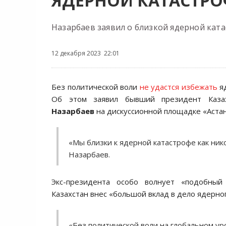
ЯДЕРНОЙ КАТАСТРО
Назарбаев заявил о близкой ядерной кат
12 декабря 2023 22:01
Без политической воли
не удастся избежать
яд
Об этом заявил бывший президент Каз
Назарбаев
на дискуссионной площадке «Астан
«Мы близки к ядерной катастрофе как ник
Назарбаев.
Экс-президента особо волнует «подобный 
Казахстан внес «большой вклад в дело ядерно
«Без политической воли на глобальном ур