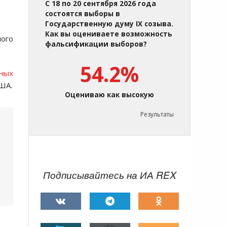
С 18 по 20 сентября 2026 года
состоятся выборы в
Государственную думу IX созыва.
Как вы оцениваете возможность
ого
фальсификации выборов?
54.2%
ьных
ША.
Оцениваю как высокую
Результаты
Подписывайтесь на ИА REX