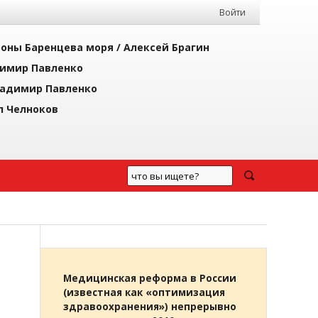
Войти
йоны Баренцева моря /
Алексей Брагин
имир Павленко
адимир Павленко
л Челноков
Медицинская реформа в России
(известная как «оптимизация
здравоохранения») непрерывно