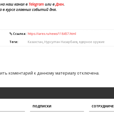
на наш канал в
Telegram
или в
Дзен
.
а в курсе главных событий дня.
Ссылка:
https://iarex.ru/news/118457.html
Теги:
Казахстан
,
Нурсултан Назарбаев
,
ядерное оружие
ить коментарий к данному материалу отключена.
ПОДПИСКИ
СОТРУДНИЧЕ