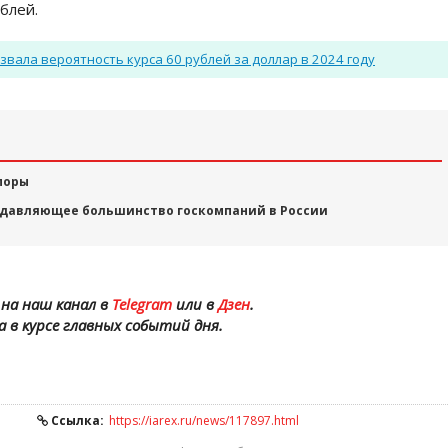
блей.
вала вероятность курса 60 рублей за доллар в 2024 году
поры
одавляющее большинство госкомпаний в России
на наш канал в
Telegram
или в
Дзен
.
а в курсе главных событий дня.
Ссылка:
https://iarex.ru/news/117897.html