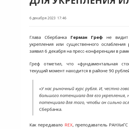
ДЛЯ УКРЕПЛЕНИЯ И
6 декабря 2023 17:46
Глава Сбербанка
Герман Греф
не видит 
укрепления или существенного ослабления 
заявил 6 декабря на пресс-конференции в рамк
Греф отметил, что «фундаментальная сто
текущий момент находится в районе 90 рублей
«У нас рыночный курс рубля. И, честно гов
большого потенциала для его укрепления, 
потенциала для того, чтобы он сильно ос
Сбербанка.
Как передавало
REX
, преподаватель РАНХиГ