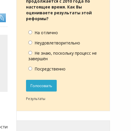
продолжается с 2010 года по
настоящее время. Как Вы
оцениваете результаты этой
реформы?
На отлично
Неудовлетворительно
Не знаю, поскольку процесс не
завершён
Посредственно
Голосовать
Результаты
ости