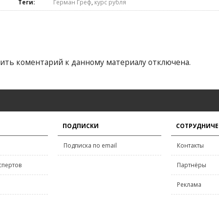
Теги:
Герман Греф
,
курс рубля
ить коментарий к данному материалу отключена.
ПОДПИСКИ
СОТРУДНИЧЕ
Подписка по email
Контакты
спертов
Партнёры
Реклама