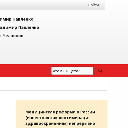
Войти
имир Павленко
адимир Павленко
л Челноков
Медицинская реформа в России
(известная как «оптимизация
здравоохранения») непрерывно