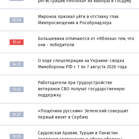
регистрации «Яблока» на выборы в Госдуму
Миронов призвал уйти в отставку глав
16:09
Минпросвещения и Рособрнадзора
Большевики отличаются от «Яблока» тем, что
15:41
они - победители
О ходе спецоперации на Украине: сводка
14:31
Минобороны РФ с 1 по 7 августа 2026 года
Работодатели при трудоустройстве
ветеранов СВО получат государственную
13:41
поддержку
«Пощёчина русским»: Зеленский совершит
12:37
первый визит в Сербию
Саудовская Аравия, Турция и Пакистан
12:20