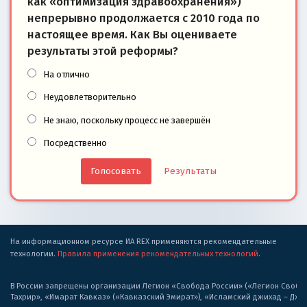
как «оптимизация здравоохранения»)
непрерывно продолжается с 2010 года по
настоящее время. Как Вы оцениваете
результаты этой реформы?
На отлично
Неудовлетворительно
Не знаю, поскольку процесс не завершён
Посредственно
Результаты
На информационном ресурсе ИА REX применяются рекомендательные
технологии.
Правила применения рекомендательных технологий
.
В России запрещены организации Легион «Свобода России» («Легион Свобода
Тахрир», «Имарат Кавказ» («Кавказский Эмират»), «Исламский джихад – Дж