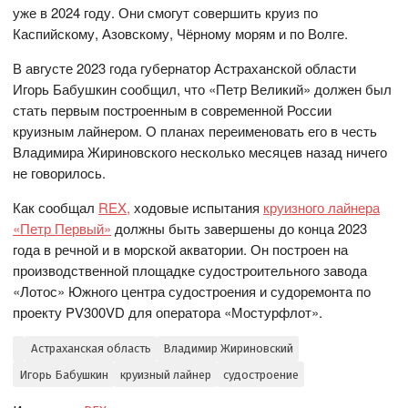
уже в 2024 году. Они смогут совершить круиз по
Каспийскому, Азовскому, Чёрному морям и по Волге.
В августе 2023 года губернатор Астраханской области
Игорь Бабушкин сообщил, что «Петр Великий» должен был
стать первым построенным в современной России
круизным лайнером. О планах переименовать его в честь
Владимира Жириновского несколько месяцев назад ничего
не говорилось.
Как сообщал
REX,
ходовые испытания
круизного лайнера
«Петр Первый»
должны быть завершены до конца 2023
года в речной и в морской акватории. Он построен на
производственной площадке судостроительного завода
«Лотос» Южного центра судостроения и судоремонта по
проекту PV300VD для оператора «Мостурфлот».
Астраханская область
Владимир Жириновский
Игорь Бабушкин
круизный лайнер
судостроение