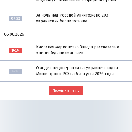
подпишут соглашение в сфере обороны
За ночь над Россией уничтожено 203
09:32
украинских беспилотника
06.08.2026
Киевская марионетка Запада рассказала о
16:34
«переобувании» хозяев
О ходе спецоперации на Украине: сводка
16:10
Минобороны РФ на 6 августа 2026 года
Перейти в ленту