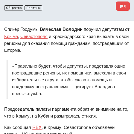
0
Общество
Политика
Спикер Госдумы
Вячеслав Володин
поручил депутатам от
Крыма
,
Севастополя
и Краснодарского края выехать в свои
регионы для оказания помощи гражданам, пострадавшим от
шторма.
«Правильно будет, чтобы депутаты, представляющие
пострадавшие регионы, их помощники, выехали в свои
избирательные округа, чтобы оказать помощь и
поддержку пострадавшим». – цитирует Володина
пресс-служба.
Председатель палаты парламента обратил внимание на то,
что в Крыму, на Кубани разыгралась стихия.
Как сообщал
REX
, в Крыму, Севастополе объявлены
режимы ЧС на фоне разрушений.