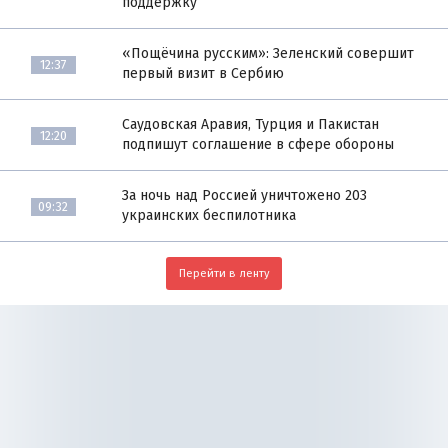
поддержку
«Пощёчина русским»: Зеленский совершит
12:37
первый визит в Сербию
Саудовская Аравия, Турция и Пакистан
12:20
подпишут соглашение в сфере обороны
За ночь над Россией уничтожено 203
09:32
украинских беспилотника
Перейти в ленту