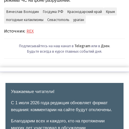
Вячеслав Володин
Госдума РФ
Краснодарский край
Крым
погодные катаклизмы
Севастополь
ураган
Источник:
REX
Подписывайтесь на наш канал в
Telegram
или в
Дзен
.
Будьте всегда в курсе главных событий дня.
Уважаемые читатели!
С 1 июля 2026 года редакция обновляет формат
вещания: комментарии на сайте будут отключены.
Благодарим всех и каждого, кто на протяжении
многих лет участвовал в обсуждении