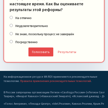
настоящее время. Как Вы оцениваете
результаты этой реформы?
На отлично
Неудовлетворительно
Не знаю, поскольку процесс не завершён
Посредственно
Результаты
На информационном ресурсе ИА REX применяются рекомендательные
технологии.
Правила применения рекомендательных технологий
.
В России запрещены организации Легион «Свобода России» («Легион Свобода
Тахрир», «Имарат Кавказ» («Кавказский Эмират»), «Исламский джихад – Дж
«Голос Америки», «Левада-Центр», «Idel.Реалии», Кавказ.Реалии, Крым.Реал