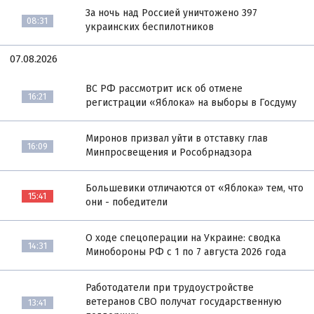
За ночь над Россией уничтожено 397
08:31
украинских беспилотников
07.08.2026
ВС РФ рассмотрит иск об отмене
16:21
регистрации «Яблока» на выборы в Госдуму
Миронов призвал уйти в отставку глав
16:09
Минпросвещения и Рособрнадзора
Большевики отличаются от «Яблока» тем, что
15:41
они - победители
О ходе спецоперации на Украине: сводка
14:31
Минобороны РФ с 1 по 7 августа 2026 года
Работодатели при трудоустройстве
ветеранов СВО получат государственную
13:41