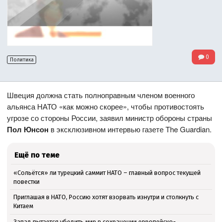
0
Политика
Швеция должна стать полноправным членом военного
альянса НАТО «как можно скорее», чтобы противостоять
угрозе со стороны России, заявил министр обороны страны
Пол Юнсон
в эксклюзивном интервью газете The Guardian.
Ещё по теме
«Сольётся» ли турецкий саммит НАТО – главный вопрос текущей
повестки
Приглашая в НАТО, Россию хотят взорвать изнутри и столкнуть с
Китаем
Запад пытается убедить мир в сохранении европейско-