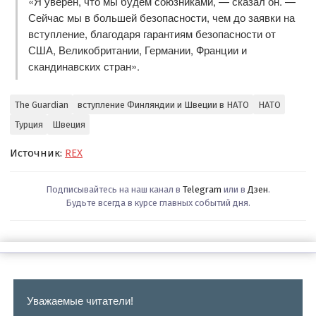
«Я уверен, что мы будем союзниками, — сказал он. —
Сейчас мы в большей безопасности, чем до заявки на
вступление, благодаря гарантиям безопасности от
США, Великобритании, Германии, Франции и
скандинавских стран».
The Guardian
вступление Финляндии и Швеции в НАТО
НАТО
Турция
Швеция
Источник:
REX
Подписывайтесь на наш канал в
Telegram
или в
Дзен
.
Будьте всегда в курсе главных событий дня.
Уважаемые читатели!