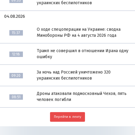
09:33
украинских беспилотников
04.08.2026
О ходе спецоперации на Украине: сводка
15:37
Минобороны РФ на 4 августа 2026 года
Трамп не совершил в отношении Ирана одну
12:18
ошибку
За ночь над Россией уничтожено 320
09:20
украинских беспилотников
Дроны атаковали подмосковный Чехов, пять
08:51
человек погибли
Перейти в ленту