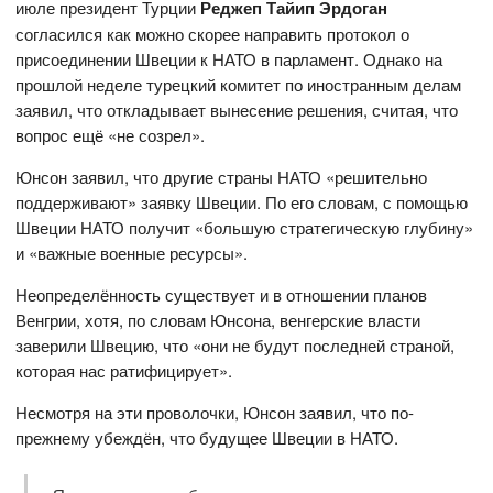
июле президент Турции
Реджеп Тайип Эрдоган
согласился как можно скорее направить протокол о
присоединении Швеции к НАТО в парламент. Однако на
прошлой неделе турецкий комитет по иностранным делам
заявил, что откладывает вынесение решения, считая, что
вопрос ещё «не созрел».
Юнсон заявил, что другие страны НАТО «решительно
поддерживают» заявку Швеции. По его словам, с помощью
Швеции НАТО получит «большую стратегическую глубину»
и «важные военные ресурсы».
Неопределённость существует и в отношении планов
Венгрии, хотя, по словам Юнсона, венгерские власти
заверили Швецию, что «они не будут последней страной,
которая нас ратифицирует».
Несмотря на эти проволочки, Юнсон заявил, что по-
прежнему убеждён, что будущее Швеции в НАТО.