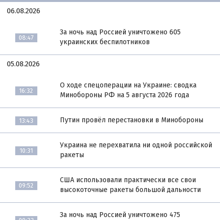
06.08.2026
За ночь над Россией уничтожено 605
08:47
украинских беспилотников
05.08.2026
О ходе спецоперации на Украине: сводка
16:32
Минобороны РФ на 5 августа 2026 года
Путин провёл перестановки в Минобороны
13:43
Украина не перехватила ни одной российской
10:31
ракеты
США использовали практически все свои
09:52
высокоточные ракеты большой дальности
За ночь над Россией уничтожено 475