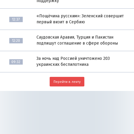
поддержку
«Пощёчина русским»: Зеленский совершит
12:37
первый визит в Сербию
Саудовская Аравия, Турция и Пакистан
12:20
подпишут соглашение в сфере обороны
За ночь над Россией уничтожено 203
09:32
украинских беспилотника
Перейти в ленту