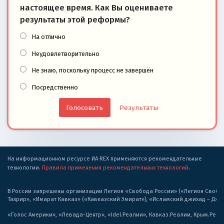
настоящее время. Как Вы оцениваете
результаты этой реформы?
На отлично
Неудовлетворительно
Не знаю, поскольку процесс не завершён
Посредственно
Результаты
На информационном ресурсе ИА REX применяются рекомендательные
технологии.
Правила применения рекомендательных технологий
.
В России запрещены организации Легион «Свобода России» («Легион Свобода
Тахрир», «Имарат Кавказ» («Кавказский Эмират»), «Исламский джихад – Дж
«Голос Америки», «Левада-Центр», «Idel.Реалии», Кавказ.Реалии, Крым.Реал