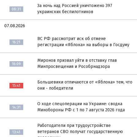
За ночь над Россией уничтожено 397
08:31
украинских беспилотников
07.08.2026
ВС РФ рассмотрит иск об отмене
16:21
регистрации «Яблока» на выборы в Госдуму
Миронов призвал уйти в отставку глав
16:09
Минпросвещения и Рособрнадзора
Большевики отличаются от «Яблока» тем, что
15:41
они - победители
О ходе спецоперации на Украине: сводка
14:31
Минобороны РФ с 1 по 7 августа 2026 года
Работодатели при трудоустройстве
ветеранов СВО получат государственную
13:41