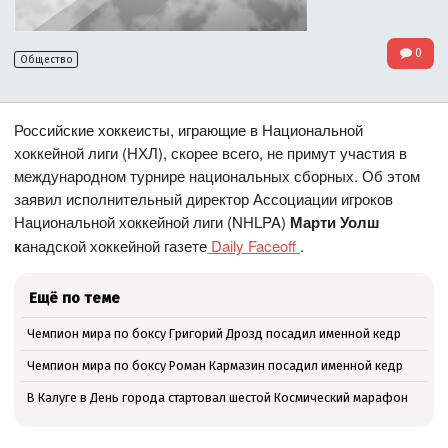
0
Общество
Российские хоккеисты, играющие в Национальной
хоккейной лиги (НХЛ), скорее всего, не примут участия в
международном турнире национальных сборных. Об этом
заявил исполнительный директор Ассоциации игроков
Национальной хоккейной лиги (NHLPA)
Марти Уолш
к
анадской хоккейной газете
Daily Faceoff
.
Ещё по теме
Чемпион мира по боксу Григорий Дрозд посадил именной кедр
Чемпион мира по боксу Роман Кармазин посадил именной кедр
В Калуге в День города стартовал шестой Космический марафон