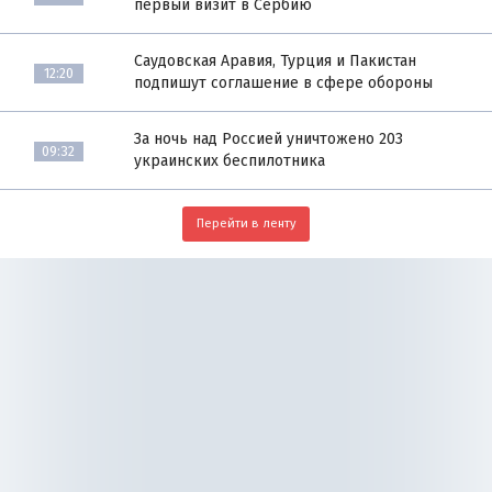
первый визит в Сербию
Саудовская Аравия, Турция и Пакистан
12:20
подпишут соглашение в сфере обороны
За ночь над Россией уничтожено 203
09:32
украинских беспилотника
Перейти в ленту