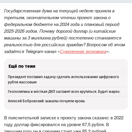
Государственная дума на текущей неделе приняла в
третьем, окончательном чтении проект закона о
федеральном бюджете на 2024 года и плановый период
2025-2026 годов. Почему дорогой доллар (и китайские
машины за 3 миллиона рублей) постепенно становятся
реальностью для российских граждан? Вопросом об этом
задаётся Telegram-канал «
Суверенная экономика
».
Ещё по теме
Президент поставил задачу сделать использование цифрового
рубля массовым
Геополитика и жёсткая ДКП заставят всех крутиться. Будет жарко.
Алексей Бобровский: шакалы почуяли кровь
В пояснительной записке к проекту закона сказано: в 2022
году доллар фиксировался на уровне 67,5 рубля. В
текущем году он в среднем стоит уже 85,2 рублей.