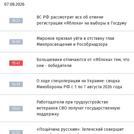
07.08.2026
ВС РФ рассмотрит иск об отмене
16:21
регистрации «Яблока» на выборы в Госдуму
Миронов призвал уйти в отставку глав
16:09
Минпросвещения и Рособрнадзора
Большевики отличаются от «Яблока» тем, что
15:41
они - победители
О ходе спецоперации на Украине: сводка
14:31
Минобороны РФ с 1 по 7 августа 2026 года
Работодатели при трудоустройстве
ветеранов СВО получат государственную
13:41
поддержку
«Пощёчина русским»: Зеленский совершит
12:37