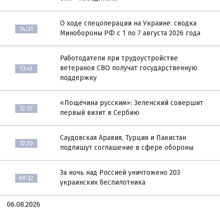
О ходе спецоперации на Украине: сводка
14:31
Минобороны РФ с 1 по 7 августа 2026 года
Работодатели при трудоустройстве
ветеранов СВО получат государственную
13:41
поддержку
«Пощёчина русским»: Зеленский совершит
12:37
первый визит в Сербию
Саудовская Аравия, Турция и Пакистан
12:20
подпишут соглашение в сфере обороны
За ночь над Россией уничтожено 203
09:32
украинских беспилотника
06.08.2026