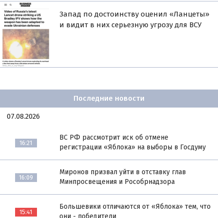
Запад по достоинству оценил «Ланцеты»
и видит в них серьезную угрозу для ВСУ
Последние новости
07.08.2026
ВС РФ рассмотрит иск об отмене
16:21
регистрации «Яблока» на выборы в Госдуму
Миронов призвал уйти в отставку глав
16:09
Минпросвещения и Рособрнадзора
Большевики отличаются от «Яблока» тем, что
15:41
они - победители