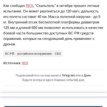
Как сообщал
REX
, "Скальпель" в октябре прошел летные
испытания. Он может разгоняться до 120 км/ч, дальность
его полета составит 40 км. Масса полезной нагрузки - до 5
кг. Внутренний отсек беспилотной платформы диаметром
125 мм и длиной 650 мм позволяет использовать в качестве
боевой части большинство доступных ВС РФ средств
поражения, которые на сегодняшний день применяют с
дронов.
ВС РФ
российское вооружение
СВО
Источник:
REX
Подписывайтесь на наш канал в
Telegram
или в
Дзен
.
Будьте всегда в курсе главных событий дня.