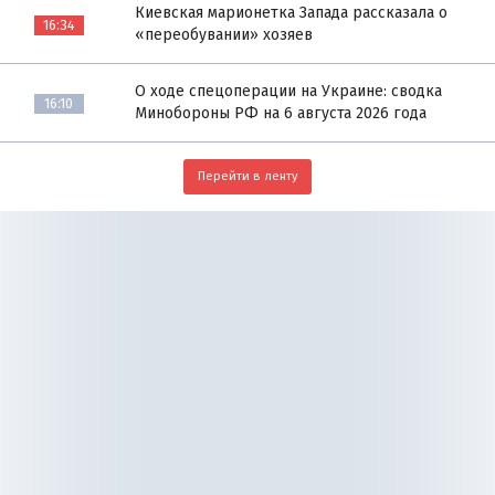
Киевская марионетка Запада рассказала о
16:34
«переобувании» хозяев
О ходе спецоперации на Украине: сводка
16:10
Минобороны РФ на 6 августа 2026 года
Перейти в ленту