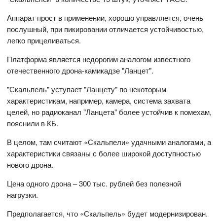
Аппарат прост в применении, хорошо управляется, очень
послушный, при пикировании отличается устойчивостью,
легко прицеливаться.
Платформа является недорогим аналогом известного
отечественного дрона-камикадзе "Ланцет".
"Скальпель" уступает "Ланцету" по некоторым
характеристикам, например, камера, система захвата
целей, но радиоканал "Ланцета" более устойчив к помехам,
пояснили в КБ.
В целом, там считают «Скальпели» удачными аналогами, а
характеристики связаны с более широкой доступностью
нового дрона.
Цена одного дрона – 300 тыс. рублей без полезной
нагрузки.
Предполагается, что «Скальпель» будет модернизирован.