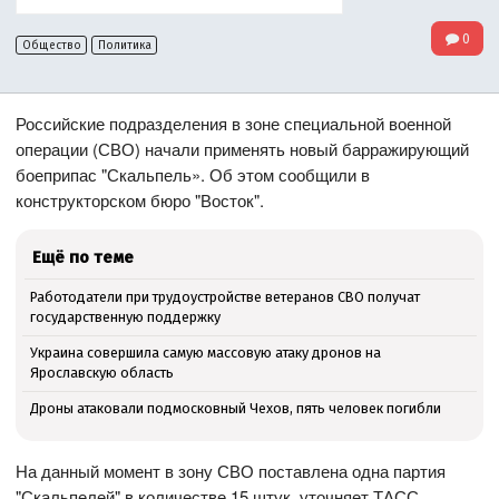
0
Общество
Политика
Российские подразделения в зоне специальной военной
операции (СВО) начали применять новый барражирующий
боеприпас "Скальпель». Об этом сообщили в
конструкторском бюро "Восток".
Ещё по теме
Работодатели при трудоустройстве ветеранов СВО получат
государственную поддержку
Украина совершила самую массовую атаку дронов на
Ярославскую область
Дроны атаковали подмосковный Чехов, пять человек погибли
На данный момент в зону СВО поставлена одна партия
"Скальпелей" в количестве 15 штук, уточняет ТАСС.