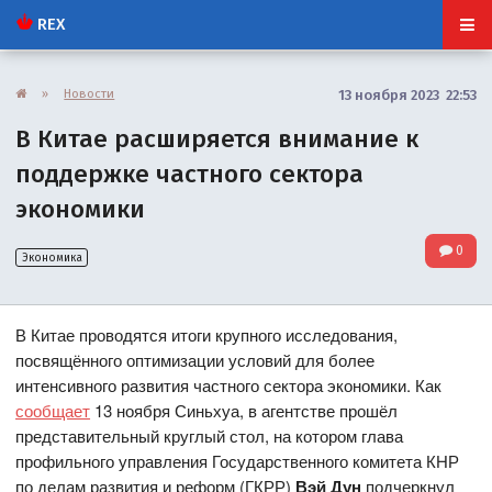
REX
»
Новости
13 ноября 2023 22:53
В Китае расширяется внимание к
поддержке частного сектора
экономики
0
Экономика
В Китае проводятся итоги крупного исследования,
посвящённого оптимизации условий для более
интенсивного развития частного сектора экономики. Как
сообщает
13 ноября Синьхуа, в агентстве прошёл
представительный круглый стол, на котором глава
профильного управления Государственного комитета КНР
по делам развития и реформ (ГКРР)
Вэй Дун
подчеркнул