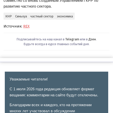
совместно со вновь созданным Управлением ГКРР по
развитию частного сектора.
КНР
Синьхуа
частный сектор
экономика
Источник:
REX
Подписывайтесь на наш канал в
Telegram
или в
Дзен
.
Будьте всегда в курсе главных событий дня.
Уважаемые читатели!
С 1 июля 2026 года редакция обновляет формат
вещания: комментарии на сайте будут отключены.
Благодарим всех и каждого, кто на протяжении
многих лет участвовал в обсуждении