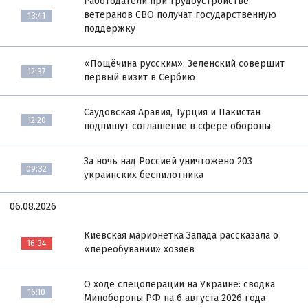
Работодатели при трудоустройстве
ветеранов СВО получат государственную
13:41
поддержку
«Пощёчина русским»: Зеленский совершит
12:37
первый визит в Сербию
Саудовская Аравия, Турция и Пакистан
12:20
подпишут соглашение в сфере обороны
За ночь над Россией уничтожено 203
09:32
украинских беспилотника
06.08.2026
Киевская марионетка Запада рассказала о
16:34
«переобувании» хозяев
О ходе спецоперации на Украине: сводка
16:10
Минобороны РФ на 6 августа 2026 года