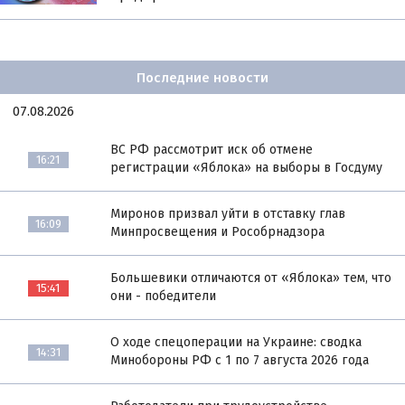
Последние новости
07.08.2026
ВС РФ рассмотрит иск об отмене
16:21
регистрации «Яблока» на выборы в Госдуму
Миронов призвал уйти в отставку глав
16:09
Минпросвещения и Рособрнадзора
Большевики отличаются от «Яблока» тем, что
15:41
они - победители
О ходе спецоперации на Украине: сводка
14:31
Минобороны РФ с 1 по 7 августа 2026 года