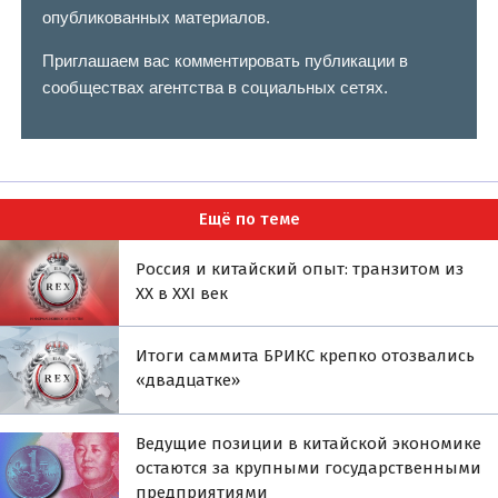
опубликованных материалов.
Приглашаем вас комментировать публикации в
сообществах агентства в социальных сетях.
Ещё по теме
Россия и китайский опыт: транзитом из
XX в XXI век
Итоги саммита БРИКС крепко отозвались
«двадцатке»
Ведущие позиции в китайской экономике
остаются за крупными государственными
предприятиями