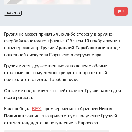
0
Политика
Грузия не может принять чью-либо сторону в армяно-
азербайджанском конфликте. Об этом 10 ноября заявил
премьер-министр Грузии
Ираклий Гарибашвили
в ходе
панельной дискуссии Парижского форума мира.
Грузия имеет дружественные отношения с обеими
странами, поэтому демонстрирует стопроцентный
нейтралитет, отметил Гарибашвили.
Он также подчеркнул, что нейтралитет Грузии важен для
всего региона.
Как сообщал
REX
, премьер-министр Армении
Никол
Пашинян
заявил, что приветствует получение Грузией
статуса кандидата на вступление в Евросоюз.