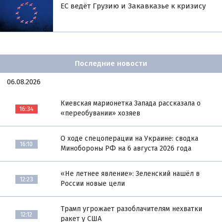
ЕС ведёт Грузию и Закавказье к кризису
Последние новости
06.08.2026
Киевская марионетка Запада рассказала о
16:34
«переобувании» хозяев
О ходе спецоперации на Украине: сводка
16:10
Минобороны РФ на 6 августа 2026 года
«Не летнее явление»: Зеленский нашёл в
12:23
России новые цели
Трамп угрожает разоблачителям нехватки
12:12
ракет у США