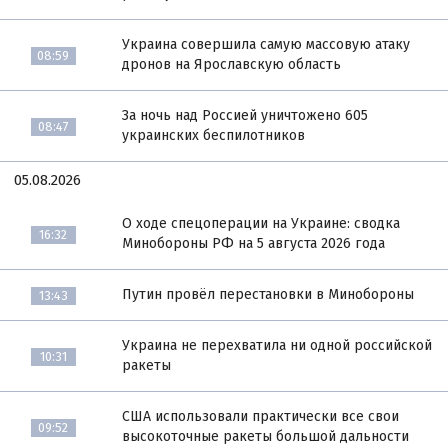
Украина совершила самую массовую атаку
08:59
дронов на Ярославскую область
За ночь над Россией уничтожено 605
08:47
украинских беспилотников
05.08.2026
О ходе спецоперации на Украине: сводка
16:32
Минобороны РФ на 5 августа 2026 года
Путин провёл перестановки в Минобороны
13:43
Украина не перехватила ни одной российской
10:31
ракеты
США использовали практически все свои
09:52
высокоточные ракеты большой дальности