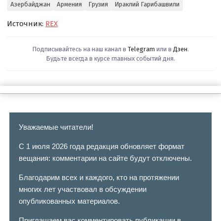
Азербайджан
Армения
Грузия
Ираклий Гарибашвили
Источник:
REX
Подписывайтесь на наш канал в
Telegram
или в
Дзен
.
Будьте всегда в курсе главных событий дня.
Уважаемые читатели!
С 1 июля 2026 года редакция обновляет формат
вещания: комментарии на сайте будут отключены.
Благодарим всех и каждого, кто на протяжении
многих лет участвовал в обсуждении
опубликованных материалов.
Приглашаем вас комментировать публикации в