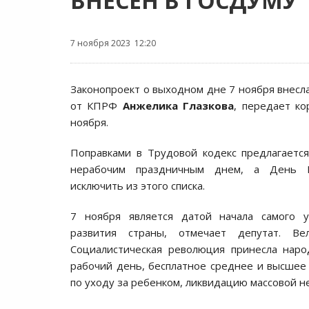
ВНЕСЕН В ГОСДУМУ
7 ноября 2023 12:20
Законопроект о выходном дне 7 ноября внесла
от КПРФ
Анжелика Глазкова
, передает к
ноября.
Поправками в Трудовой кодекс предлагаетс
нерабочим праздничным днем, а День Р
исключить из этого списка.
7 ноября является датой начала самого 
развития страны, отмечает депутат. Вел
Социалистическая революция принесла наро
рабочий день, бесплатное среднее и высшее
по уходу за ребенком, ликвидацию массовой не