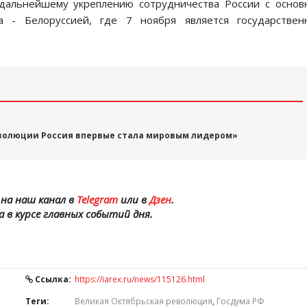
 дальнейшему укреплению сотрудничества России с осно
а - Белоруссией, где 7 ноября является государствен
волюции Россия впервые стала мировым лидером»
на наш канал в
Telegram
или в
Дзен
.
а в курсе главных событий дня.
Ссылка:
https://iarex.ru/news/115126.html
Теги:
Великая Октябрьская революция
,
Госдума РФ