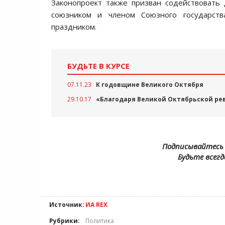
Законопроект также призван содействовать
союзником и членом Союзного государств
праздником.
БУДЬТЕ В КУРСЕ
07.11.23
К годовщине Великого Октября
29.10.17
«Благодаря Великой Октябрьской ре
Подписывайтесь 
Будьте всегд
Источник:
ИА REX
Рубрики:
Политика