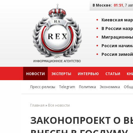
В Москве:
01:51
, 7 ав
Киевская мар
В России наз
Миграционны
Россия начин
Россия зимой
НОВОСТИ
ЭКСПЕРТЫ
ИНТЕРВЬЮ
СТАТЬИ
КН
Пресс-релизы
Telegram
Политика
Экономика
Обще
Главная
»
Все новости
ЗАКОНОПРОЕКТ О В