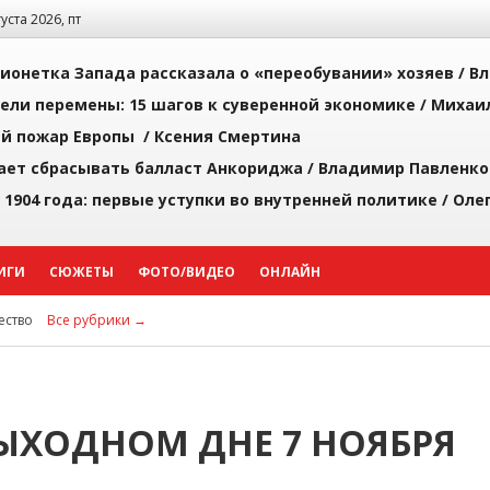
густа 2026, пт
ионетка Запада рассказала о «переобувании» хозяев /
Вл
рели перемены: 15 шагов к суверенной экономике /
Михаи
й пожар Европы /
Ксения Смертина
ает сбрасывать балласт Анкориджа /
Владимир Павленко
 1904 года: первые уступки во внутренней политике /
Оле
ИГИ
СЮЖЕТЫ
ФОТО/ВИДЕО
ОНЛАЙН
ство
Все рубрики →
ЫХОДНОМ ДНЕ 7 НОЯБРЯ