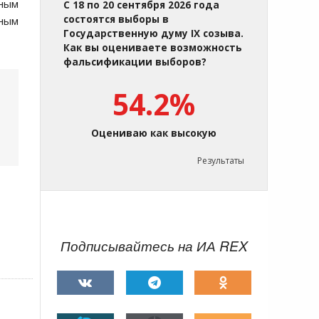
вным
С 18 по 20 сентября 2026 года
состоятся выборы в
ным
Государственную думу IX созыва.
Как вы оцениваете возможность
фальсификации выборов?
54.2%
Оцениваю как высокую
Результаты
Подписывайтесь на ИА REX