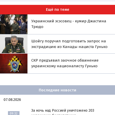
Ещё по теме
Украинский эсэсовец - кумир Джастина
Трюдо
Шойгу поручил подготовить запрос на
экстрадицию из Канады нациста Гунько
СКР предъявил заочное обвинение
украинскому националисту Гунько
Последние новости
07.08.2026
За ночь над Россией уничтожено 203
09:32