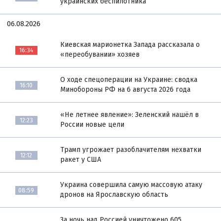
украинских беспилотника
06.08.2026
Киевская марионетка Запада рассказала о
16:34
«переобувании» хозяев
О ходе спецоперации на Украине: сводка
16:10
Минобороны РФ на 6 августа 2026 года
«Не летнее явление»: Зеленский нашёл в
12:23
России новые цели
Трамп угрожает разоблачителям нехватки
12:12
ракет у США
Украина совершила самую массовую атаку
08:59
дронов на Ярославскую область
За ночь над Россией уничтожено 605