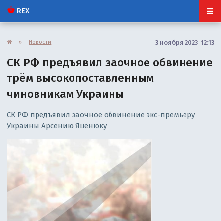
REX
»
Новости
3 ноября 2023 12:13
СК РФ предъявил заочное обвинение
трём высокопоставленным
чиновникам Украины
СК РФ предъявил заочное обвинение экс-премьеру
Украины Арсению Яценюку