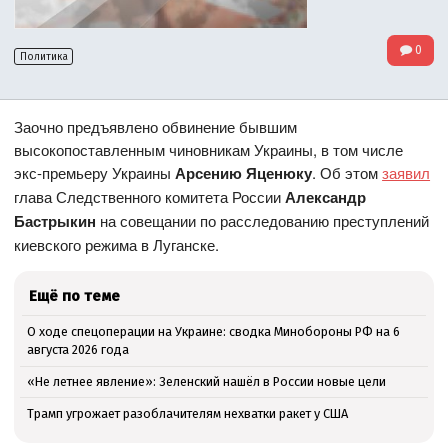
0
Политика
Заочно предъявлено обвинение бывшим
высокопоставленным чиновникам Украины, в том числе
экс-премьеру Украины
Арсению Яценюку
. Об этом
заявил
глава Следственного комитета России
Александр
Бастрыкин
на совещании по расследованию преступлений
киевского режима в Луганске.
Ещё по теме
О ходе спецоперации на Украине: сводка Минобороны РФ на 6
августа 2026 года
«Не летнее явление»: Зеленский нашёл в России новые цели
Трамп угрожает разоблачителям нехватки ракет у США