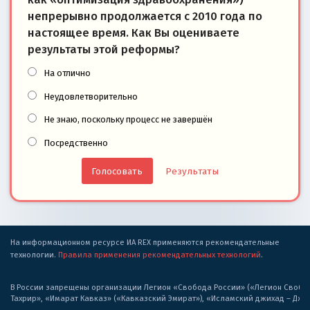
непрерывно продолжается с 2010 года по
настоящее время. Как Вы оцениваете
результаты этой реформы?
На отлично
Неудовлетворительно
Не знаю, поскольку процесс не завершён
Посредственно
Результаты
На информационном ресурсе ИА REX применяются рекомендательные
технологии.
Правила применения рекомендательных технологий
.
В России запрещены организации Легион «Свобода России» («Легион Свобода
Тахрир», «Имарат Кавказ» («Кавказский Эмират»), «Исламский джихад – Дж