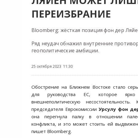
ЛЯЙЕН МОЖЕТ ЛИШ
ПЕРЕИЗБРАНИЕ
Bloomberg: жёсткая позиция фон дер Ляй
Ряд неудач обнажил внутренние противор
геополитические амбиции.
25 октября 2023 11:30
Обострение на Ближнем Востоке стало сер
для руководства ЕС, которое ярко
внешнеполитическую несостоятельность. 
председателя Еврокомиссии
Урсулу фон де
она перегнула палку в отношении палест
конфликта, и это может стоить ей выдвижен
пишет Bloomberg.