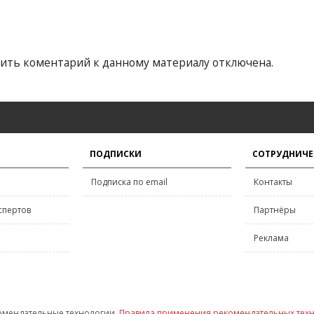
ить коментарий к данному материалу отключена.
ПОДПИСКИ
СОТРУДНИЧЕ
Подписка по email
Контакты
спертов
Партнёры
Реклама
омендательные технологии.
Правила применения рекомендательных тех