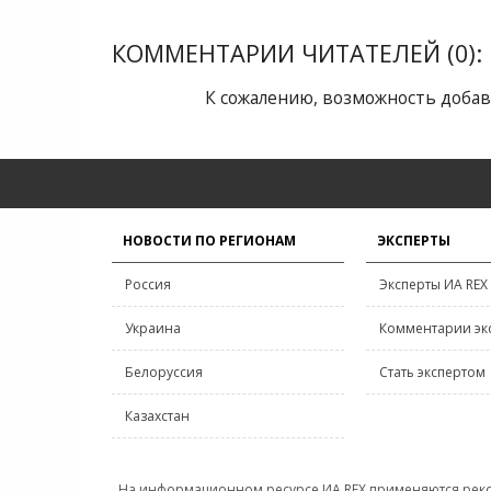
КОММЕНТАРИИ ЧИТАТЕЛЕЙ (0):
К сожалению, возможность добав
НОВОСТИ ПО РЕГИОНАМ
ЭКСПЕРТЫ
Россия
Эксперты ИА REX
Украина
Комментарии эк
Белоруссия
Стать экспертом
Казахстан
На информационном ресурсе ИА REX применяются рек