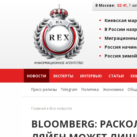
В Москве:
02:41
, 7 ав
Киевская мар
В России наз
Миграционны
Россия начин
Россия зимой
НОВОСТИ
ЭКСПЕРТЫ
ИНТЕРВЬЮ
СТАТЬИ
КН
Пресс-релизы
Telegram
Политика
Экономика
Обще
Главная
»
Все новости
BLOOMBERG: РАСКОЛ