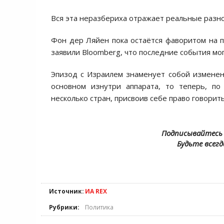
Вся эта неразбериха отражает реальные разно
Фон дер Ляйен пока остаётся фаворитом на п
заявили Bloomberg, что последние события мо
Эпизод с Израилем знаменует собой изменени
основном изнутри аппарата, то теперь, по
несколько стран, присвоив себе право говорить
Подписывайтесь 
Будьте всегд
Источник:
ИА REX
Рубрики:
Политика