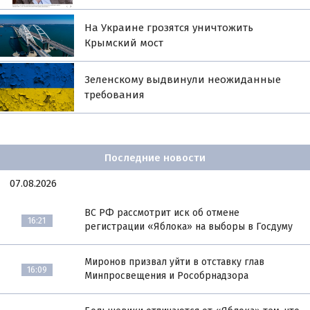
На Украине грозятся уничтожить
Крымский мост
Зеленскому выдвинули неожиданные
требования
Последние новости
07.08.2026
ВС РФ рассмотрит иск об отмене
16:21
регистрации «Яблока» на выборы в Госдуму
Миронов призвал уйти в отставку глав
16:09
Минпросвещения и Рособрнадзора