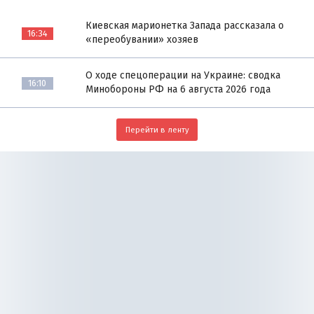
Киевская марионетка Запада рассказала о
16:34
«переобувании» хозяев
О ходе спецоперации на Украине: сводка
16:10
Минобороны РФ на 6 августа 2026 года
Перейти в ленту