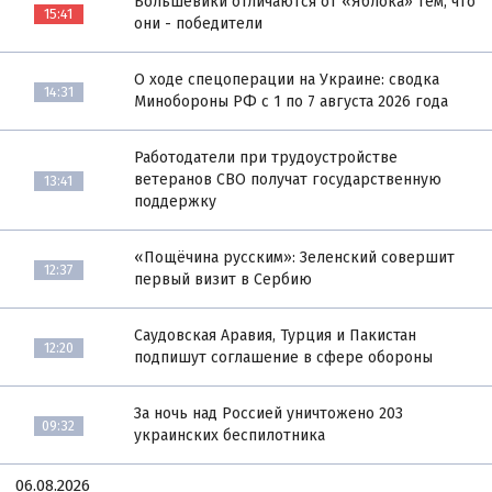
Большевики отличаются от «Яблока» тем, что
15:41
они - победители
О ходе спецоперации на Украине: сводка
14:31
Минобороны РФ с 1 по 7 августа 2026 года
Работодатели при трудоустройстве
ветеранов СВО получат государственную
13:41
поддержку
«Пощёчина русским»: Зеленский совершит
12:37
первый визит в Сербию
Саудовская Аравия, Турция и Пакистан
12:20
подпишут соглашение в сфере обороны
За ночь над Россией уничтожено 203
09:32
украинских беспилотника
06.08.2026