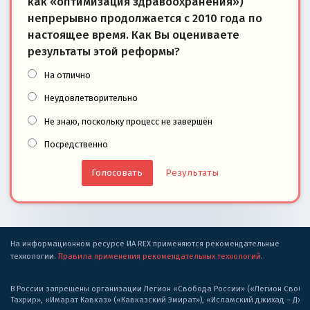
как «оптимизация здравоохранения»)
непрерывно продолжается с 2010 года по
настоящее время. Как Вы оцениваете
результаты этой реформы?
На отлично
Неудовлетворительно
Не знаю, поскольку процесс не завершён
Посредственно
Результаты
На информационном ресурсе ИА REX применяются рекомендательные
технологии.
Правила применения рекомендательных технологий
.
В России запрещены организации Легион «Свобода России» («Легион Свобода
Тахрир», «Имарат Кавказ» («Кавказский Эмират»), «Исламский джихад – Дж