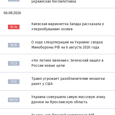
украинских беспилотника
06.08.2026
Киевская марионетка Запада рассказала о
16:34
«переобувании» хозяев
О ходе спецоперации на Украине: сводка
16:10
Минобороны РФ на 6 августа 2026 года
«Не летнее явление»: Зеленский нашёл в
12:23
России новые цели
Трамп угрожает разоблачителям нехватки
12:12
ракет у США
Украина совершила самую массовую атаку
08:59
дронов на Ярославскую область