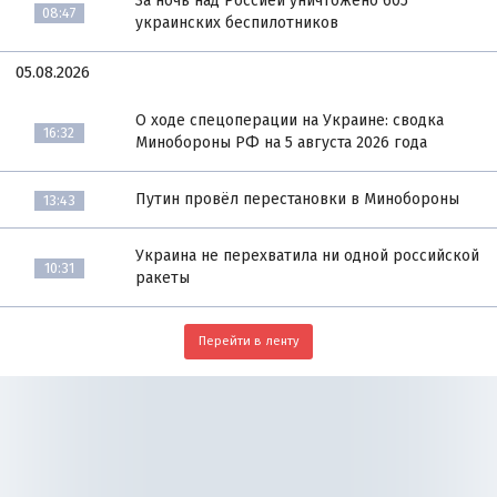
За ночь над Россией уничтожено 605
08:47
украинских беспилотников
05.08.2026
О ходе спецоперации на Украине: сводка
16:32
Минобороны РФ на 5 августа 2026 года
Путин провёл перестановки в Минобороны
13:43
Украина не перехватила ни одной российской
10:31
ракеты
Перейти в ленту