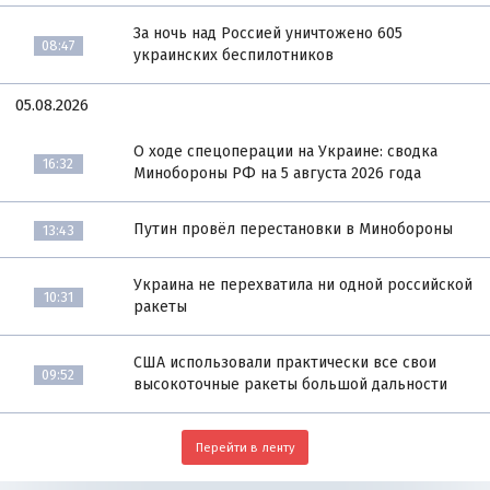
За ночь над Россией уничтожено 605
08:47
украинских беспилотников
05.08.2026
О ходе спецоперации на Украине: сводка
16:32
Минобороны РФ на 5 августа 2026 года
Путин провёл перестановки в Минобороны
13:43
Украина не перехватила ни одной российской
10:31
ракеты
США использовали практически все свои
09:52
высокоточные ракеты большой дальности
Перейти в ленту