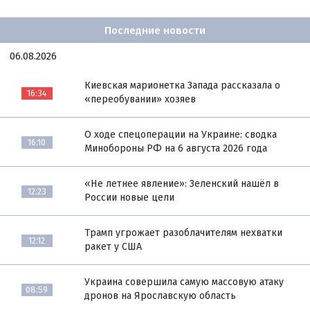
Последние новости
06.08.2026
Киевская марионетка Запада рассказала о
16:34
«переобувании» хозяев
О ходе спецоперации на Украине: сводка
16:10
Минобороны РФ на 6 августа 2026 года
«Не летнее явление»: Зеленский нашёл в
12:23
России новые цели
Трамп угрожает разоблачителям нехватки
12:12
ракет у США
Украина совершила самую массовую атаку
08:59
дронов на Ярославскую область