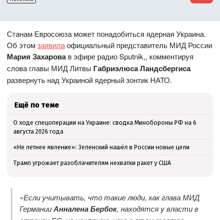
Станам Евросоюза может понадобиться ядерная Украина.
Об этом
заявила
официальный представитель МИД России
Мария Захарова
в эфире радио Sputnik,, комментируя
слова главы МИД Литвы
Габриэлюса Ландсбергиса
развернуть над Украиной ядерный зонтик НАТО.
Ещё по теме
О ходе спецоперации на Украине: сводка Минобороны РФ на 6
августа 2026 года
«Не летнее явление»: Зеленский нашёл в России новые цели
Трамп угрожает разоблачителям нехватки ракет у США
«Если учитывать, что такие люди, как глава МИД
Германии
Анналена Бербок
, находятся у власти в