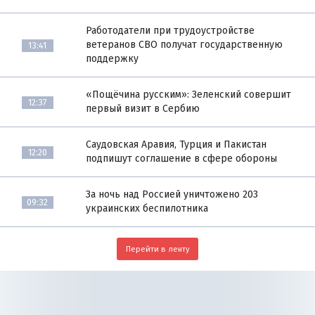
Работодатели при трудоустройстве
ветеранов СВО получат государственную
13:41
поддержку
«Пощёчина русским»: Зеленский совершит
12:37
первый визит в Сербию
Саудовская Аравия, Турция и Пакистан
12:20
подпишут соглашение в сфере обороны
За ночь над Россией уничтожено 203
09:32
украинских беспилотника
Перейти в ленту