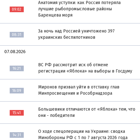
Анатомия уступки: как Россия потеряла
лучшие рыбопромысловые районы
09:02
Баренцева моря
За ночь над Россией уничтожено 397
08:31
украинских беспилотников
07.08.2026
ВС РФ рассмотрит иск об отмене
16:21
регистрации «Яблока» на выборы в Госдуму
Миронов призвал уйти в отставку глав
16:09
Минпросвещения и Рособрнадзора
Большевики отличаются от «Яблока» тем, что
15:41
они - победители
О ходе спецоперации на Украине: сводка
14:31
Минобороны РФ с 1 по 7 августа 2026 года