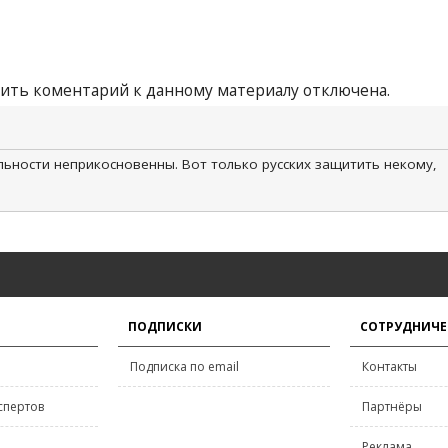
ить коментарий к данному материалу отключена.
льности неприкосновенны. Вот только русских защитить некому,
ПОДПИСКИ
СОТРУДНИЧЕ
Подписка по email
Контакты
спертов
Партнёры
Реклама