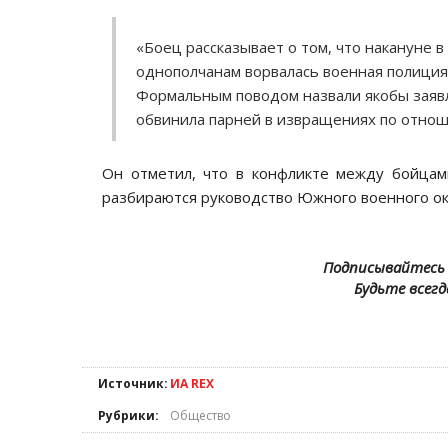
«Боец рассказывает о том, что накануне в
однополчанам ворвалась военная полиция.
Формальным поводом назвали якобы заяв
обвинила парней в извращениях по отноше
Он отметил, что в конфликте между бойцами
разбираются руководство Южного военного ок
Подписывайтесь 
Будьте всегд
Источник:
ИА REX
Рубрики:
Общество