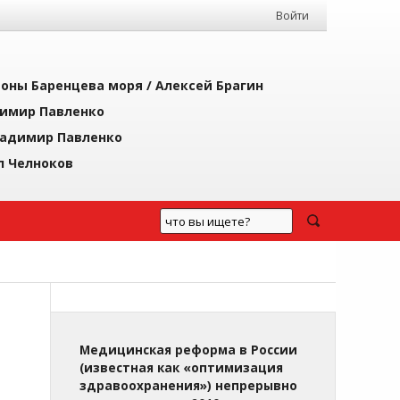
Войти
йоны Баренцева моря /
Алексей Брагин
имир Павленко
адимир Павленко
л Челноков
Медицинская реформа в России
(известная как «оптимизация
здравоохранения») непрерывно