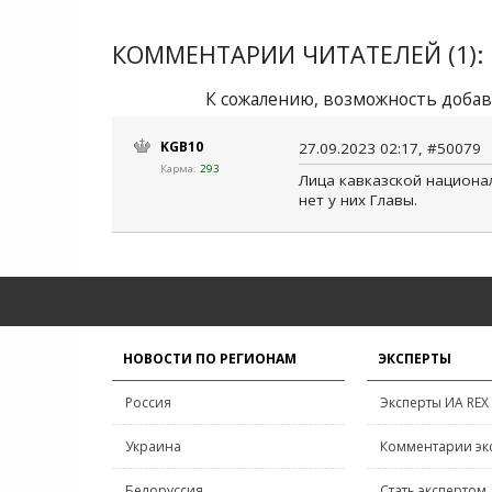
КОММЕНТАРИИ ЧИТАТЕЛЕЙ (1):
К сожалению, возможность добав
KGB10
27.09.2023 02:17, #50079
Карма:
293
Лица кавказской национа
нет у них Главы.
НОВОСТИ ПО РЕГИОНАМ
ЭКСПЕРТЫ
Россия
Эксперты ИА REX
Украина
Комментарии эк
Белоруссия
Стать экспертом