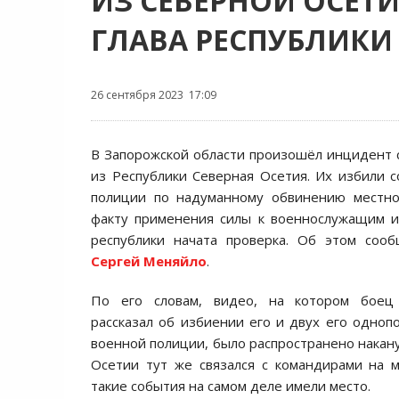
ИЗ СЕВЕРНОЙ ОСЕТ
ГЛАВА РЕСПУБЛИКИ
26 сентября 2023 17:09
В Запорожской области произошёл инцидент
из Республики Северная Осетия. Их избили 
полиции по надуманному обвинению местн
факту применения силы к военнослужащим и
республики начата проверка. Об этом сооб
Сергей Меняйло
.
По его словам, видео, на котором бое
рассказал об избиении его и двух его одноп
военной полиции, было распространено накану
Осетии тут же связался с командирами на м
такие события на самом деле имели место.