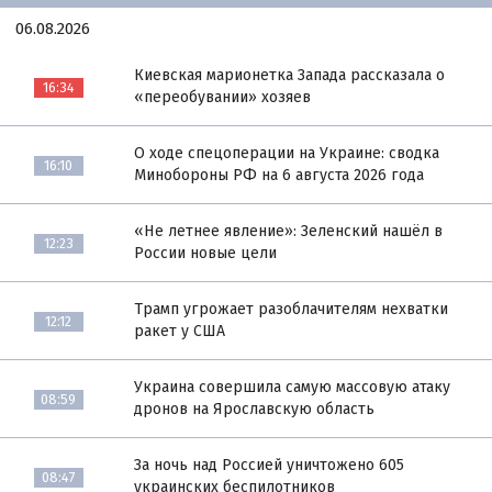
06.08.2026
Киевская марионетка Запада рассказала о
16:34
«переобувании» хозяев
О ходе спецоперации на Украине: сводка
16:10
Минобороны РФ на 6 августа 2026 года
«Не летнее явление»: Зеленский нашёл в
12:23
России новые цели
Трамп угрожает разоблачителям нехватки
12:12
ракет у США
Украина совершила самую массовую атаку
08:59
дронов на Ярославскую область
За ночь над Россией уничтожено 605
08:47
украинских беспилотников