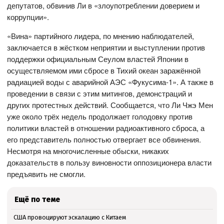
депутатов, обвинив Ли в «злоупотреблении доверием и
коррупции».
«Вина» партийного лидера, по мнению наблюдателей,
заключается в жёстком неприятии и выступлении против
поддержки официальным Сеулом властей Японии в
осуществляемом ими сбросе в Тихий океан заражённой
радиацией воды с аварийной АЭС «Фукусима-1». А также в
проведении в связи с этим митингов, демонстраций и
других протестных действий. Сообщается, что Ли Чжэ Мен
уже около трёх недель продолжает голодовку против
политики властей в отношении радиоактивного сброса, а
его представитель полностью отвергает все обвинения.
Несмотря на многочисленные обыски, никаких
доказательств в пользу виновности оппозиционера власти
предъявить не смогли.
Ещё по теме
США провоцируют эскалацию с Китаем