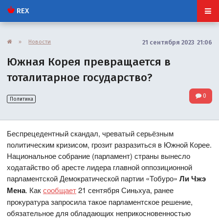
REX
»
Новости
21 сентября 2023 21:06
Южная Корея превращается в
тоталитарное государство?
0
Политика
Беспрецедентный скандал, чреватый серьёзным
политическим кризисом, грозит разразиться в Южной Корее.
Национальное собрание (парламент) страны вынесло
ходатайство об аресте лидера главной оппозиционной
парламентской Демократической партии «Тобуро»
Ли Чжэ
Мена
. Как
сообщает
21 сентября Синьхуа, ранее
прокуратура запросила такое парламентское решение,
обязательное для обладающих неприкосновенностью