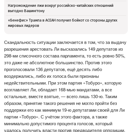
Нагромождение лжи вокруг российско-китайских отношений
выгодно Вашингтону
«Бенефис» Трампа в АСЕАН получил бойкот со стороны других
мировых лидеров
Скандальность ситуации заключается в том, что за выдачу
разрешения арестовать Ли высказались 149 депутатов из
298-ми списочного состава парламента, то есть ровно 50%,
это даже не абсолютное большинство. Против этого
проголосовали 136 депутатов, ещё десять либо
воздержались, либо их голоса были признаны
недействительными. При этом партия «Тобуро», которую
возглавляет Ли, обладает 168-мью мандатами, а все
остальные, вместе взятые, — всего лишь 130-ю. Таким
образом, принятие такого решения не могло пройти без
поддержки его как минимум 19-ю депутатами своей для Ли
партии «Тобуро». С учётом этого фактора, а также
минимально допустимого процента голосов, который
удалось получить власти против предводителя оппозиции,