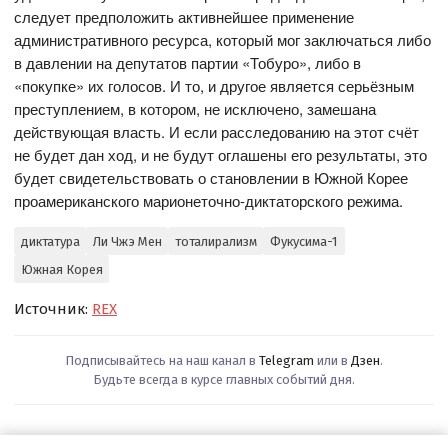
следует предположить активнейшее применение
административного ресурса, который мог заключаться либо
в давлении на депутатов партии «Тобуро», либо в
«покупке» их голосов. И то, и другое является серьёзным
преступлением, в котором, не исключено, замешана
действующая власть. И если расследованию на этот счёт
не будет дан ход, и не будут оглашены его результаты, это
будет свидетельствовать о становлении в Южной Корее
проамериканского марионеточно-диктаторского режима.
диктатура
Ли Чжэ Мен
тоталирализм
Фукусима-1
Южная Корея
Источник:
REX
Подписывайтесь на наш канал в
Telegram
или в
Дзен
.
Будьте всегда в курсе главных событий дня.