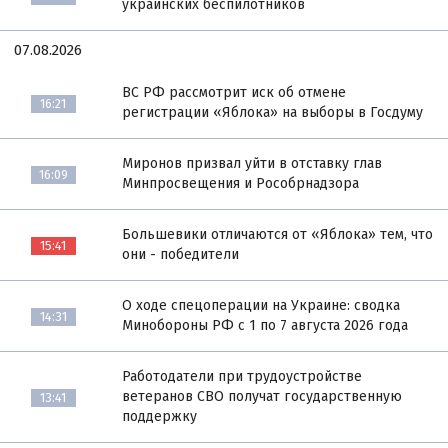
украинских беспилотников
07.08.2026
ВС РФ рассмотрит иск об отмене
16:21
регистрации «Яблока» на выборы в Госдуму
Миронов призвал уйти в отставку глав
16:09
Минпросвещения и Рособрнадзора
Большевики отличаются от «Яблока» тем, что
15:41
они - победители
О ходе спецоперации на Украине: сводка
14:31
Минобороны РФ с 1 по 7 августа 2026 года
Работодатели при трудоустройстве
ветеранов СВО получат государственную
13:41
поддержку