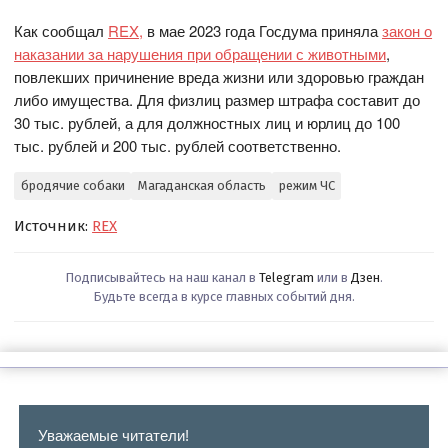
Как сообщал
REX,
в мае 2023 года Госдума приняла
закон о
наказании за нарушения при обращении с животными
,
повлекших причинение вреда жизни или здоровью граждан
либо имущества. Для физлиц размер штрафа составит до
30 тыс. рублей, а для должностных лиц и юрлиц до 100
тыс. рублей и 200 тыс. рублей соответственно.
бродячие собаки
Магаданская область
режим ЧС
Источник:
REX
Подписывайтесь на наш канал в
Telegram
или в
Дзен
.
Будьте всегда в курсе главных событий дня.
Уважаемые читатели!