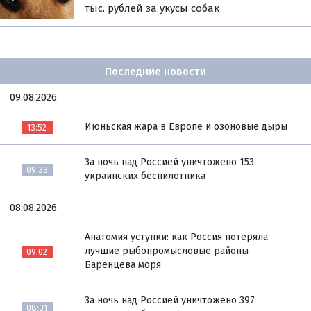
тыс. рублей за укусы собак
Последние новости
09.08.2026
Июньская жара в Европе и озоновые дыры
13:52
За ночь над Россией уничтожено 153
09:33
украинских беспилотника
08.08.2026
Анатомия уступки: как Россия потеряла
лучшие рыбопромысловые районы
09:02
Баренцева моря
За ночь над Россией уничтожено 397
08:31