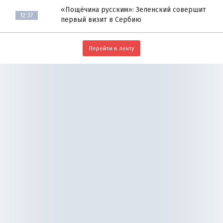
«Пощёчина русским»: Зеленский совершит
12:37
первый визит в Сербию
Перейти в ленту