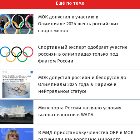
Ещё по теме
МОК допустил к участию в
Олимпиаде-2024 шесть российских
спортсменов
Спортивный эксперт одобряет участие
россиян в олимпиадах только под
флагом России
МОК допустил россиян и белорусов до
Олимпиады 2024 года в Париже в
нейтральном статусе
Минспорта России назвало условия
выплат взносов в WADA
В МИД приостановку членства ОКР в МОК
расценили как коррозию мирового