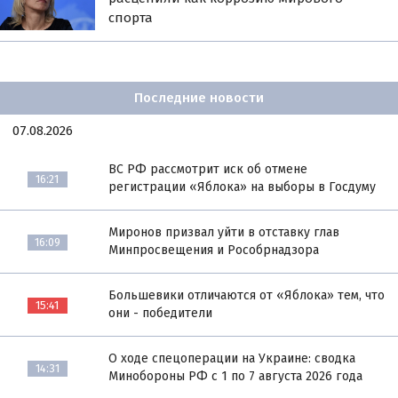
спорта
Последние новости
07.08.2026
ВС РФ рассмотрит иск об отмене
16:21
регистрации «Яблока» на выборы в Госдуму
Миронов призвал уйти в отставку глав
16:09
Минпросвещения и Рособрнадзора
Большевики отличаются от «Яблока» тем, что
15:41
они - победители
О ходе спецоперации на Украине: сводка
14:31
Минобороны РФ с 1 по 7 августа 2026 года