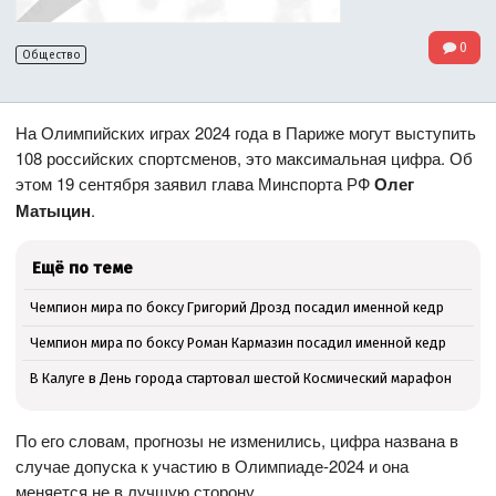
0
Общество
На Олимпийских играх 2024 года в Париже могут выступить
108 российских спортсменов, это максимальная цифра. Об
этом 19 сентября заявил глава Минспорта РФ
Олег
Матыцин
.
Ещё по теме
Чемпион мира по боксу Григорий Дрозд посадил именной кедр
Чемпион мира по боксу Роман Кармазин посадил именной кедр
В Калуге в День города стартовал шестой Космический марафон
По его словам, прогнозы не изменились, цифра названа в
случае допуска к участию в Олимпиаде-2024 и она
меняется не в лучшую сторону.