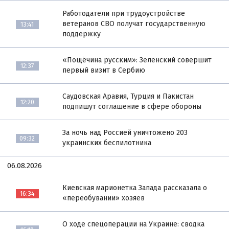
Работодатели при трудоустройстве
ветеранов СВО получат государственную
13:41
поддержку
«Пощёчина русским»: Зеленский совершит
12:37
первый визит в Сербию
Саудовская Аравия, Турция и Пакистан
12:20
подпишут соглашение в сфере обороны
За ночь над Россией уничтожено 203
09:32
украинских беспилотника
06.08.2026
Киевская марионетка Запада рассказала о
16:34
«переобувании» хозяев
О ходе спецоперации на Украине: сводка