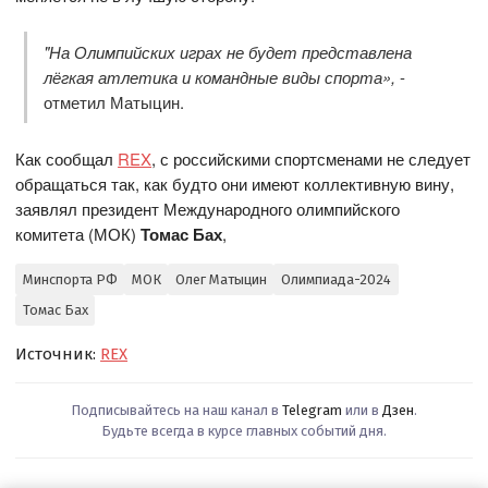
"На Олимпийских играх не будет представлена
лёгкая атлетика и командные виды спорта»,
-
отметил Матыцин.
Как сообщал
REX
, с российскими спортсменами не следует
обращаться так, как будто они имеют коллективную вину,
заявлял президент Международного олимпийского
комитета (МОК)
Томас Бах
,
Минспорта РФ
МОК
Олег Матыцин
Олимпиада-2024
Томас Бах
Источник:
REX
Подписывайтесь на наш канал в
Telegram
или в
Дзен
.
Будьте всегда в курсе главных событий дня.