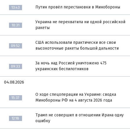
Путин провёл перестановки в Минобороны
13:43
Украина не перехватила ни одной российской
10:31
ракеты
США использовали практически все свои
09:52
высокоточные ракеты большой дальности
За ночь над Россией уничтожено 475
09:33
украинских беспилотников
04.08.2026
О ходе спецоперации на Украине: сводка
15:37
Минобороны РФ на 4 августа 2026 года
Трамп не совершил в отношении Ирана одну
12:18
ошибку