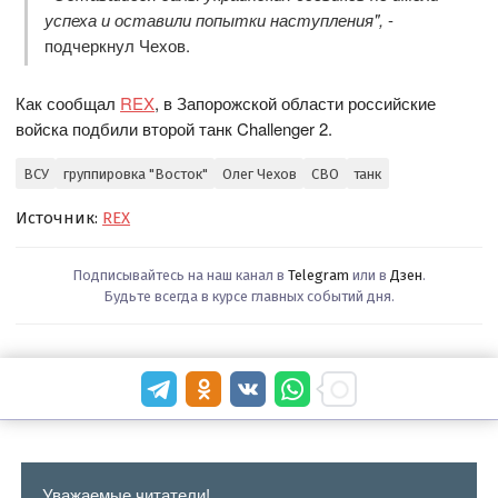
успеха и оставили попытки наступления",
-
подчеркнул Чехов.
Как сообщал
REX
, в Запорожской области российские
войска подбили второй танк Challenger 2.
ВСУ
группировка "Восток"
Олег Чехов
СВО
танк
Источник:
REX
Подписывайтесь на наш канал в
Telegram
или в
Дзен
.
Будьте всегда в курсе главных событий дня.
Уважаемые читатели!