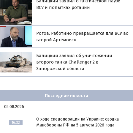
Балицкий заявил о тактической паузе
ВСУ и попытках ротации
Рогов: Работино превращается для ВСУ во
второй Артёмовск
Балицкий заявил об уничтожении
второго танка Challenger 2 в
Запорожской области
Последние новости
05.08.2026
О ходе спецоперации на Украине: сводка
16:32
Минобороны РФ на 5 августа 2026 года