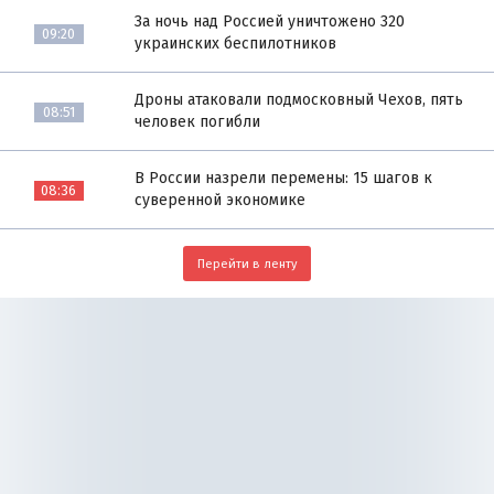
За ночь над Россией уничтожено 320
09:20
украинских беспилотников
Дроны атаковали подмосковный Чехов, пять
08:51
человек погибли
В России назрели перемены: 15 шагов к
08:36
суверенной экономике
Перейти в ленту