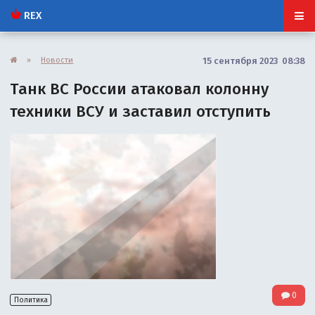
REX
»
Новости
15 сентября 2023 08:38
Танк ВС России атаковал колонну
техники ВСУ и заставил отступить
0
Политика