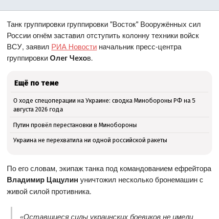
Танк группировки группировки "Восток" Вооружённых сил
России огнём заставил отступить колонну техники войск
ВСУ, заявил
РИА Новости
начальник пресс-центра
группировки
Олег Чехо
в.
Ещё по теме
О ходе спецоперации на Украине: сводка Минобороны РФ на 5
августа 2026 года
Путин провёл перестановки в Минобороны
Украина не перехватила ни одной российской ракеты
По его словам, экипаж танка под командованием ефрейтора
Владимир Цацулин
уничтожил несколько бронемашин с
живой силой противника.
«Оставшиеся силы украинских боевиков не имели