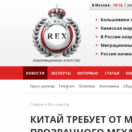
В Москве:
18:16
, 7 ав
Большевики о
Киевская мар
В России наз
Миграционны
Россия начин
НОВОСТИ
ЭКСПЕРТЫ
ИНТЕРВЬЮ
СТАТЬИ
КН
Пресс-релизы
Telegram
Политика
Экономика
Обще
Главная
»
Все новости
КИТАЙ ТРЕБУЕТ ОТ 