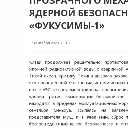
ПРОЗРАЧНОГО МЕХ
ЯДЕРНОЙ БЕЗОПАСН
«ФУКУСИМЫ-1»
12 сентября 2023 23:10
Китай продолжает решительно протестова
Японией радиоактивной воды с аварийной А
Тихий океан. Критику Пекина вызвало заявл
что проведённый его специалистами анализ
возле АЭС не продемонстрировал превышения
уровни трития, вызывающие беспокойство 
находятся в пределах эксплуатационных нор
сентября Синьхуа, ссылаясь на заявле
представителя МИД КНР
Мао Нин,
сброс п
беспрецедентный вызов безопасности и инт