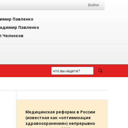
Войти
имир Павленко
адимир Павленко
л Челноков
Медицинская реформа в России
(известная как «оптимизация
здравоохранения») непрерывно