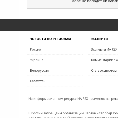
море не попадет ни капл
НОВОСТИ ПО РЕГИОНАМ
ЭКСПЕРТЫ
Россия
Эксперты ИА REX
Украина
Комментарии эк
Белоруссия
Стать экспертом
Казахстан
На информационном ресурсе ИА REX применяются рек
В России запрещены организации Легион «Свобода Росси
«Айдар», «Национальный корпус», «Украинская повстанч