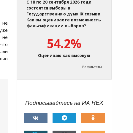
С 18 по 20 сентября 2026 года
состоятся выборы в
Государственную думу IX созыва.
Как вы оцениваете возможность
е не
фальсификации выборов?
уже
 не
54.2%
 что
жали
Оцениваю как высокую
стью
Результаты
Подписывайтесь на ИА REX