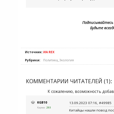
Подписывайтесь 
Будьте всегд
Источник:
ИА REX
Рубрики:
Политика
,
Экология
КОММЕНТАРИИ ЧИТАТЕЛЕЙ (1):
К сожалению, возможность добав
KGB10
13.09.2023 07:16, #49985
Карма:
293
Китайцы нашли повод пос