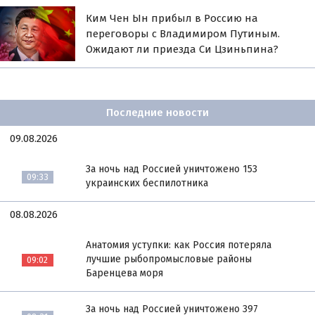
Ким Чен Ын прибыл в Россию на
переговоры с Владимиром Путиным.
Ожидают ли приезда Си Цзиньпина?
Последние новости
09.08.2026
За ночь над Россией уничтожено 153
09:33
украинских беспилотника
08.08.2026
Анатомия уступки: как Россия потеряла
лучшие рыбопромысловые районы
09:02
Баренцева моря
За ночь над Россией уничтожено 397