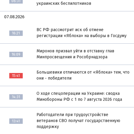
08:31
украинских беспилотников
07.08.2026
ВС РФ рассмотрит иск об отмене
16:21
регистрации «Яблока» на выборы в Госдуму
Миронов призвал уйти в отставку глав
16:09
Минпросвещения и Рособрнадзора
Большевики отличаются от «Яблока» тем, что
15:41
они - победители
О ходе спецоперации на Украине: сводка
14:31
Минобороны РФ с 1 по 7 августа 2026 года
Работодатели при трудоустройстве
ветеранов СВО получат государственную
13:41
поддержку