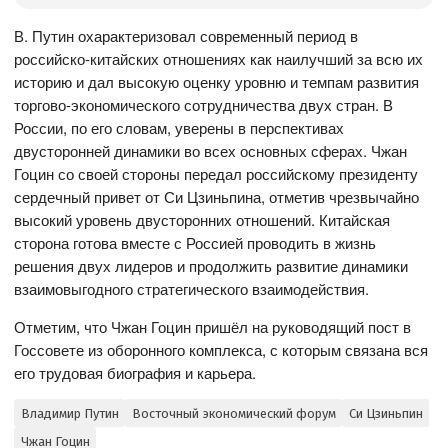
В. Путин охарактеризовал современный период в
российско-китайских отношениях как наилучший за всю их
историю и дал высокую оценку уровню и темпам развития
торгово-экономического сотрудничества двух стран. В
России, по его словам, уверены в перспективах
двусторонней динамики во всех основных сферах. Чжан
Гоцин со своей стороны передал российскому президенту
сердечный привет от Си Цзиньпина, отметив чрезвычайно
высокий уровень двусторонних отношений. Китайская
сторона готова вместе с Россией проводить в жизнь
решения двух лидеров и продолжить развитие динамики
взаимовыгодного стратегического взаимодействия.
Отметим, что Чжан Гоцин пришёл на руководящий пост в
Госсовете из оборонного комплекса, с которым связана вся
его трудовая биография и карьера.
Владимир Путин
Восточный экономический форум
Си Цзиньпин
Чжан Гоцин