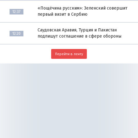
«Пощёчина русским»: Зеленский совершит
12:37
первый визит в Сербию
Саудовская Аравия, Турция и Пакистан
12:20
подпишут соглашение в сфере обороны
Перейти в ленту