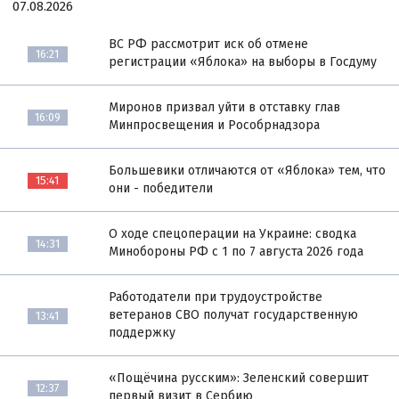
07.08.2026
ВС РФ рассмотрит иск об отмене
16:21
регистрации «Яблока» на выборы в Госдуму
Миронов призвал уйти в отставку глав
16:09
Минпросвещения и Рособрнадзора
Большевики отличаются от «Яблока» тем, что
15:41
они - победители
О ходе спецоперации на Украине: сводка
14:31
Минобороны РФ с 1 по 7 августа 2026 года
Работодатели при трудоустройстве
ветеранов СВО получат государственную
13:41
поддержку
«Пощёчина русским»: Зеленский совершит
12:37
первый визит в Сербию