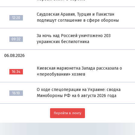
Саудовская Аравия, Турция и Пакистан
12:20
подпишут соглашение в сфере обороны
За ночь над Россией уничтожено 203
09:32
украинских беспилотника
06.08.2026
Киевская марионетка Запада рассказала о
16:34
«переобувании» хозяев
О ходе спецоперации на Украине: сводка
16:10
Минобороны РФ на 6 августа 2026 года
Перейти в ленту