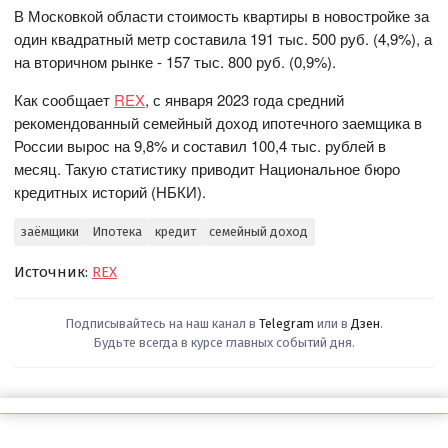
В Московкой области стоимость квартиры в новостройке за
один квадратный метр составила 191 тыс. 500 руб. (4,9%), а
на вторичном рынке - 157 тыс. 800 руб. (0,9%).
Как сообщает
REX
, с января 2023 года средний
рекомендованный семейный доход ипотечного заемщика в
России вырос на 9,8% и составил 100,4 тыс. рублей в
месяц. Такую статистику приводит Национальное бюро
кредитных историй (НБКИ).
заёмщики
Ипотека
кредит
семейный доход
Источник:
REX
Подписывайтесь на наш канал в
Telegram
или в
Дзен
.
Будьте всегда в курсе главных событий дня.