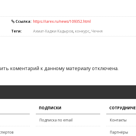
Ссылка:
https://iarex.ru/news/109352.html
Теги:
Ахмат-Хаджи Кадыров
,
конкурс
,
Чечня
ить коментарий к данному материалу отключена.
ПОДПИСКИ
СОТРУДНИЧЕ
Подписка по email
Контакты
спертов
Партнёры