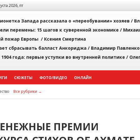
густа 2026, пт
ионетка Запада рассказала о «переобувании» хозяев /
Вл
рели перемены: 15 шагов к суверенной экономике /
Михаи
й пожар Европы /
Ксения Смертина
ает сбрасывать балласт Анкориджа /
Владимир Павленко
 1904 года: первые уступки во внутренней политике /
Оле
ИГИ
СЮЖЕТЫ
ФОТО/ВИДЕО
ОНЛАЙН
ство
Все рубрики →
ДЕНЕЖНЫЕ ПРЕМИИ