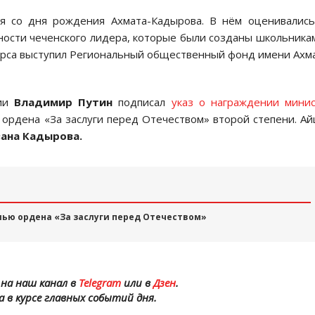
ия со дня рождения Ахмата-Кадырова. В нём оценивалис
ости чеченского лидера, которые были созданы школьника
курса выступил Региональный общественный фонд имени Ахм
сии
Владимир Путин
подписал
указ о награждении мини
ордена «За заслуги перед Отечеством» второй степени. А
ана Кадырова.
ью ордена «За заслуги перед Отечеством»
на наш канал в
Telegram
или в
Дзен
.
а в курсе главных событий дня.