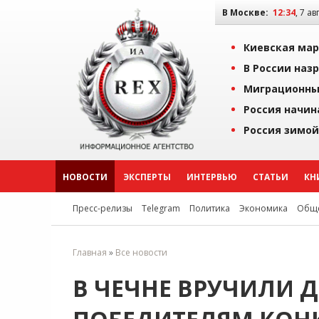
В Москве:
12:34
, 7 ав
Киевская мар
В России наз
Миграционны
Россия начин
Россия зимой
НОВОСТИ
ЭКСПЕРТЫ
ИНТЕРВЬЮ
СТАТЬИ
КН
Пресс-релизы
Telegram
Политика
Экономика
Обще
Главная
»
Все новости
В ЧЕЧНЕ ВРУЧИЛИ 