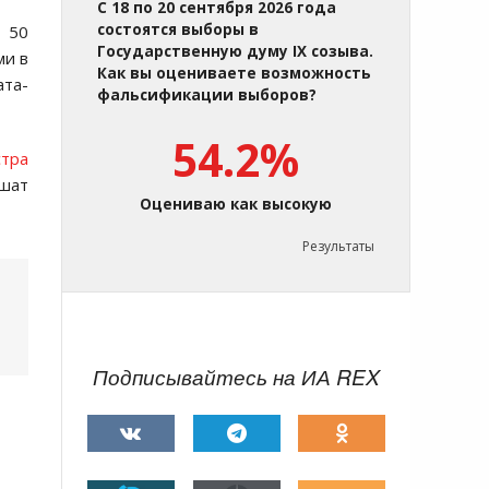
С 18 по 20 сентября 2026 года
состоятся выборы в
ь 50
Государственную думу IX созыва.
ми в
Как вы оцениваете возможность
ата-
фальсификации выборов?
54.2%
стра
йшат
Оцениваю как высокую
Результаты
Подписывайтесь на ИА REX