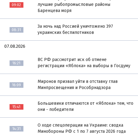
лучшие рыбопромысловые районы
09:02
Баренцева моря
За ночь над Россией уничтожено 397
08:31
украинских беспилотников
07.08.2026
ВС РФ рассмотрит иск об отмене
16:21
регистрации «Яблока» на выборы в Госдуму
Миронов призвал уйти в отставку глав
16:09
Минпросвещения и Рособрнадзора
Большевики отличаются от «Яблока» тем, что
15:41
они - победители
О ходе спецоперации на Украине: сводка
14:31
Минобороны РФ с 1 по 7 августа 2026 года