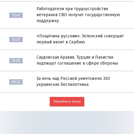
Работодатели при трудоустройстве
ветеранов СВО получат государственную
13:41
поддержку
«Пощёчина русским»: Зеленский совершит
12:37
первый визит в Сербию
Саудовская Аравия, Турция и Пакистан
12:20
подпишут соглашение в сфере обороны
За ночь над Россией уничтожено 203
09:32
украинских беспилотника
Перейти в ленту