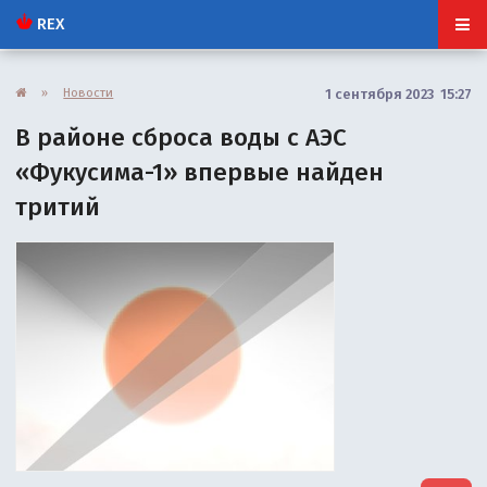
REX
»
Новости
1 сентября 2023 15:27
В районе сброса воды с АЭС
«Фукусима-1» впервые найден
тритий