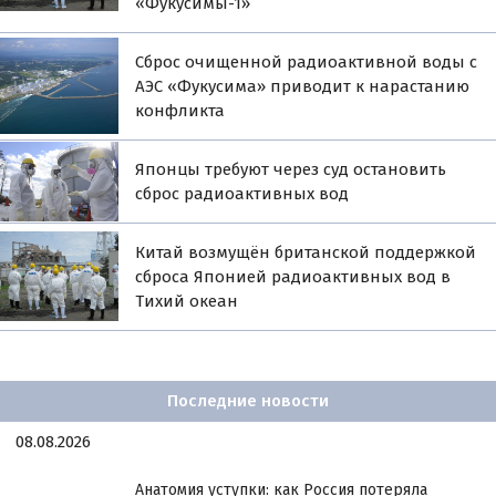
«Фукусимы-1»
Сброс очищенной радиоактивной воды с
АЭС «Фукусима» приводит к нарастанию
конфликта
Японцы требуют через суд остановить
сброс радиоактивных вод
Китай возмущён британской поддержкой
сброса Японией радиоактивных вод в
Тихий океан
Последние новости
08.08.2026
Анатомия уступки: как Россия потеряла