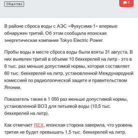
0
Общество
В районе сброса воды с АЭС «Фукусима-1» впервые
обнаружен тритий. Об этом сообщала японская
энергетическая компания Tokyo Electric Power.
Пробы воды в месте сброса воды были взяты 31 августа. В
них выявлен тритий в объеме 10 беккерелей на литр - это в
6 тыс. раз меньше допустимой нормы, которая составляет
60 тыс. беккерелей на литр, установленной Международной
комиссией по радиологической защите и правительством
Японии.
Показатель также в 1 050 раз меньше допустимой нормы,
установленной ВОЗ для питьевой воды (10,5 тыс.
беккерелей на литр).
Как отмечает
REX
, японская сторона заверила, что уровень
трития не будет превышать 1,5 тыс. беккерелей на литр.