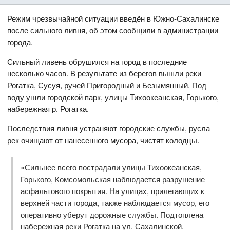
Режим чрезвычайной ситуации введён в Южно-Сахалинске
после сильного ливня, об этом сообщили в администрации
города.
Сильный ливень обрушился на город в последние
несколько часов. В результате из берегов вышли реки
Рогатка, Сусуя, ручей Пригородный и Безымянный. Под
воду ушли городской парк, улицы Тихоокеанская, Горького,
набережная р. Рогатка.
Последствия ливня устраняют городские службы, русла
рек очищают от нанесенного мусора, чистят колодцы.
«Сильнее всего пострадали улицы Тихоокеанская,
Горького, Комсомольская наблюдается разрушение
асфальтового покрытия. На улицах, прилегающих к
верхней части города, также наблюдается мусор, его
оперативно уберут дорожные службы. Подтоплена
набережная реки Рогатка на ул. Сахалинской,