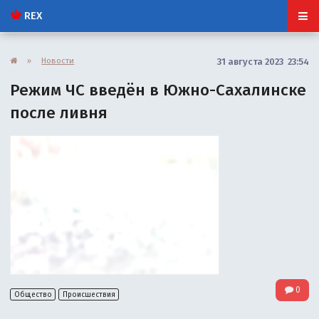
REX
»
Новости
31 августа 2023 23:54
Режим ЧС введён в Южно-Сахалинске
после ливня
0
Общество
Происшествия