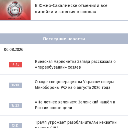
В Южно-Сахалинске отменили все
линейки и занятия в школах
Последние новости
06.08.2026
Киевская марионетка Запада рассказала о
16:34
«переобувании» хозяев
О ходе спецоперации на Украине: сводка
16:10
Минобороны РФ на 6 августа 2026 года
«Не летнее явление»: Зеленский нашёл в
12:23
России новые цели
Трамп угрожает разоблачителям нехватки
12:12