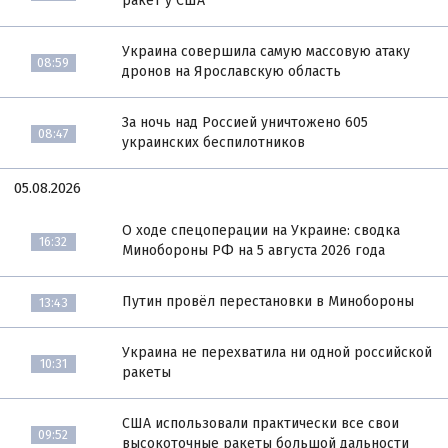
ракет у США
Украина совершила самую массовую атаку
08:59
дронов на Ярославскую область
За ночь над Россией уничтожено 605
08:47
украинских беспилотников
05.08.2026
О ходе спецоперации на Украине: сводка
16:32
Минобороны РФ на 5 августа 2026 года
Путин провёл перестановки в Минобороны
13:43
Украина не перехватила ни одной российской
10:31
ракеты
США использовали практически все свои
09:52
высокоточные ракеты большой дальности