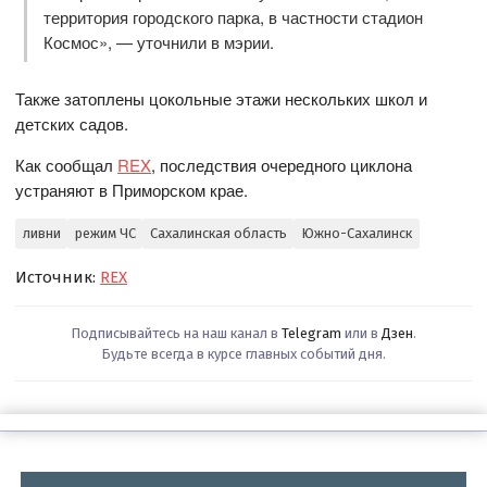
территория городского парка, в частности стадион
Космос», — уточнили в мэрии.
Также затоплены цокольные этажи нескольких школ и
детских садов.
Как сообщал
REX
, последствия очередного циклона
устраняют в Приморском крае.
ливни
режим ЧС
Сахалинская область
Южно-Сахалинск
Источник:
REX
Подписывайтесь на наш канал в
Telegram
или в
Дзен
.
Будьте всегда в курсе главных событий дня.