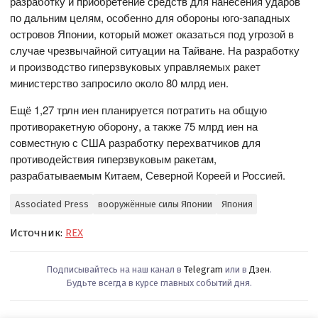
разработку и приобретение средств для нанесения ударов
по дальним целям, особенно для обороны юго-западных
островов Японии, который может оказаться под угрозой в
случае чрезвычайной ситуации на Тайване. На разработку
и производство гиперзвуковых управляемых ракет
министерство запросило около 80 млрд иен.
Ещё 1,27 трлн иен планируется потратить на общую
противоракетную оборону, а также 75 млрд иен на
совместную с США разработку перехватчиков для
противодействия гиперзвуковым ракетам,
разрабатываемым Китаем, Северной Кореей и Россией.
Associated Press
вооружённые силы Японии
Япония
Источник:
REX
Подписывайтесь на наш канал в
Telegram
или в
Дзен
.
Будьте всегда в курсе главных событий дня.