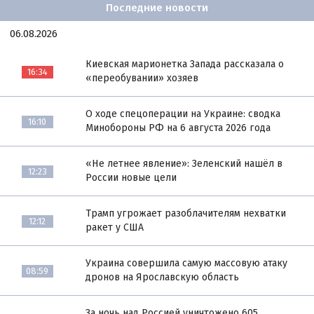
Последние новости
06.08.2026
Киевская марионетка Запада рассказала о
16:34
«переобувании» хозяев
О ходе спецоперации на Украине: сводка
16:10
Минобороны РФ на 6 августа 2026 года
«Не летнее явление»: Зеленский нашёл в
12:23
России новые цели
Трамп угрожает разоблачителям нехватки
12:12
ракет у США
Украина совершила самую массовую атаку
08:59
дронов на Ярославскую область
За ночь над Россией уничтожено 605