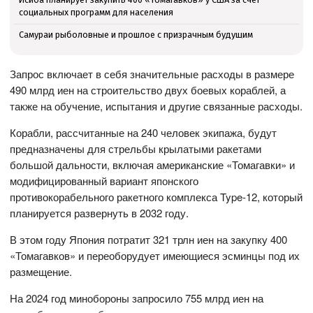
социальных программ для населения
Самураи рыболовные и прошлое с призрачным будущим
Запрос включает в себя значительные расходы в размере
490 млрд иен на строительство двух боевых кораблей, а
также на обучение, испытания и другие связанные расходы.
Корабли, рассчитанные на 240 человек экипажа, будут
предназначены для стрельбы крылатыми ракетами
большой дальности, включая американские «Томагавки» и
модифицированный вариант японского
противокорабельного ракетного комплекса Type-12, который
планируется развернуть в 2032 году.
В этом году Япония потратит 321 трлн иен на закупку 400
«Томагавков» и переоборудует имеющиеся эсминцы под их
размещение.
На 2024 год минобороны запросило 755 млрд иен на