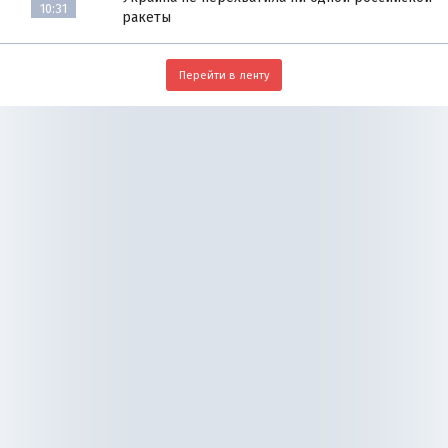
10:31
ракеты
Перейти в ленту