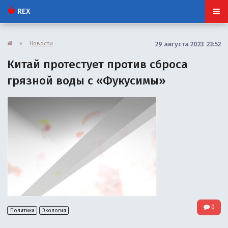
REX
»
Новости
29 августа 2023 23:52
Китай протестует против сброса
грязной воды с «Фукусимы»
0
Политика
Экология