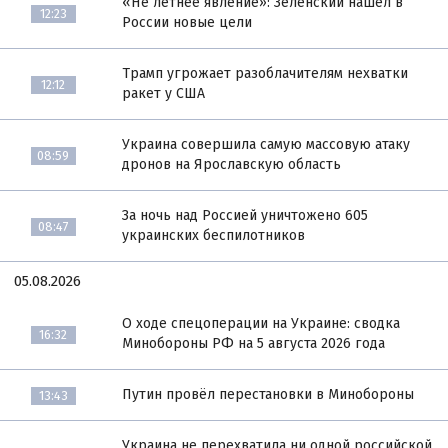
«Не летнее явление»: Зеленский нашёл в
12:23
России новые цели
Трамп угрожает разоблачителям нехватки
12:12
ракет у США
Украина совершила самую массовую атаку
08:59
дронов на Ярославскую область
За ночь над Россией уничтожено 605
08:47
украинских беспилотников
05.08.2026
О ходе спецоперации на Украине: сводка
16:32
Минобороны РФ на 5 августа 2026 года
Путин провёл перестановки в Минобороны
13:43
Украина не перехватила ни одной российской