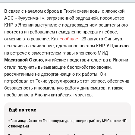
В связи с началом сброса в Тихий океан воды с японской
АЭС «Фукусима-1», загрязненной радиацией, посольство
КНР в Японии выступило с подтверждением решительного
протеста и требованием немедленно прекратит сброс,
отменив это решение. Как
сообщает
29 августа Синьхуа,
ссылаясь на заявление, сделанное послом КНР
У Цзянхао
на встрече с заместителем главы японского МИД
Масатакой Окано,
китайские представительства в Японии
стали получать вызывающие беспокойство звонки,
рассчитанные не дезорганизацию их работы. Он
потребовал от Токио урегулировать этот вопрос, обеспечив
безопасность и нормальную работу дипломатов, а также
пребывание в Японии китайских туристов.
Ещё по теме
«Разгильдяйство»: Генпрокуратура проверит работу МЧС после ЧП
с танкерами