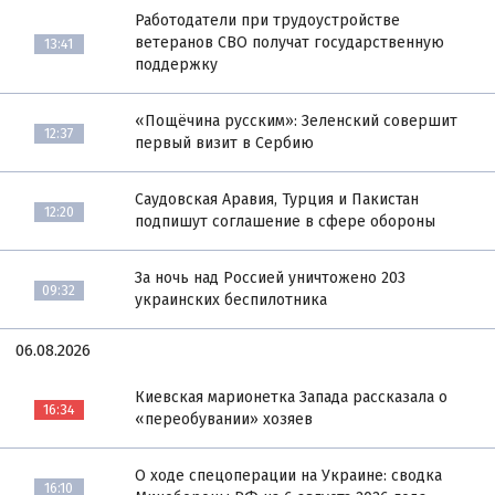
Работодатели при трудоустройстве
ветеранов СВО получат государственную
13:41
поддержку
«Пощёчина русским»: Зеленский совершит
12:37
первый визит в Сербию
Саудовская Аравия, Турция и Пакистан
12:20
подпишут соглашение в сфере обороны
За ночь над Россией уничтожено 203
09:32
украинских беспилотника
06.08.2026
Киевская марионетка Запада рассказала о
16:34
«переобувании» хозяев
О ходе спецоперации на Украине: сводка
16:10