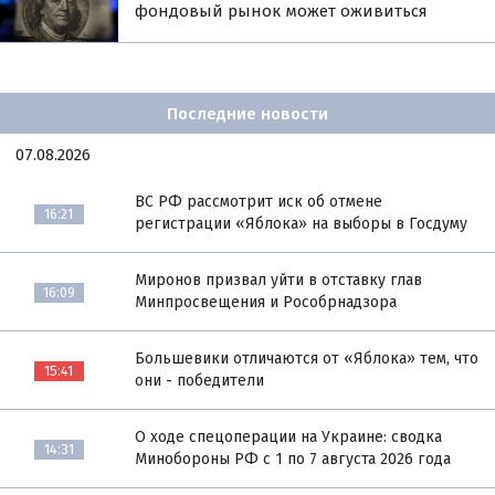
фондовый рынок может оживиться
Последние новости
07.08.2026
ВС РФ рассмотрит иск об отмене
16:21
регистрации «Яблока» на выборы в Госдуму
Миронов призвал уйти в отставку глав
16:09
Минпросвещения и Рособрнадзора
Большевики отличаются от «Яблока» тем, что
15:41
они - победители
О ходе спецоперации на Украине: сводка
14:31
Минобороны РФ с 1 по 7 августа 2026 года