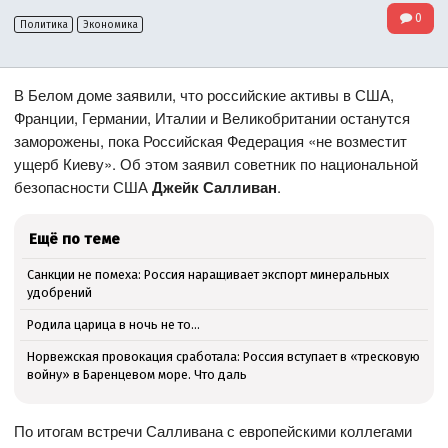
0
Политика
Экономика
В Белом доме заявили, что российские активы в США,
Франции, Германии, Италии и Великобритании останутся
заморожены, пока Российская Федерация «не возместит
ущерб Киеву». Об этом заявил советник по национальной
безопасности США
Джейк Салливан
.
Ещё по теме
Санкции не помеха: Россия наращивает экспорт минеральных
удобрений
Родила царица в ночь не то…
Норвежская провокация сработала: Россия вступает в «тресковую
войну» в Баренцевом море. Что даль
По итогам встречи Салливана с европейскими коллегами