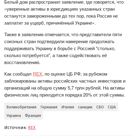
Белый дом распространил заявление, где говорится, что
«уверенные активы в юрисдикциях указанных стран
останутся замороженными до тех пор, пока Россия не
заплатит за ущерб, причинённый Украине».
Также в заявлении отмечается, что представители пяти
союзных стран подтвердили намерение продолжать
поддерживать Украину в борьбе с Россией "столько,
сколько потребуется", а также содействовать её
восстановлению.
Как сообщал
REX
, по оценке ЦБ РФ, за рубежом
заблокированы активы российских частных инвесторов и
организаций на общую сумму 5,7 трлн рублей. На активы
физических лиц приходится порядка 20% от этой суммы.
Великобритания
Германия
Италия
санкции
СВО
США
Украина
Франция
Источник:
REX