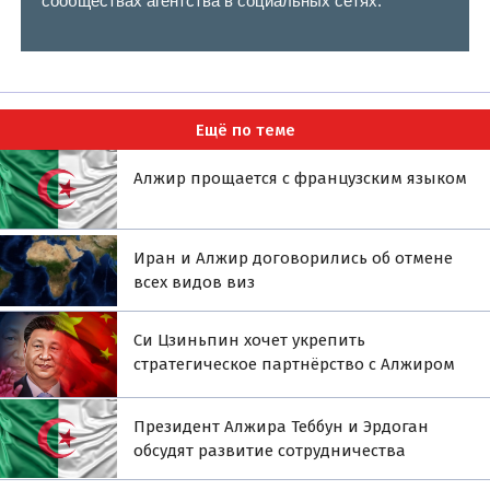
сообществах агентства в социальных сетях.
Ещё по теме
Алжир прощается с французским языком
Иран и Алжир договорились об отмене
всех видов виз
Си Цзиньпин хочет укрепить
стратегическое партнёрство с Алжиром
Президент Алжира Теббун и Эрдоган
обсудят развитие сотрудничества