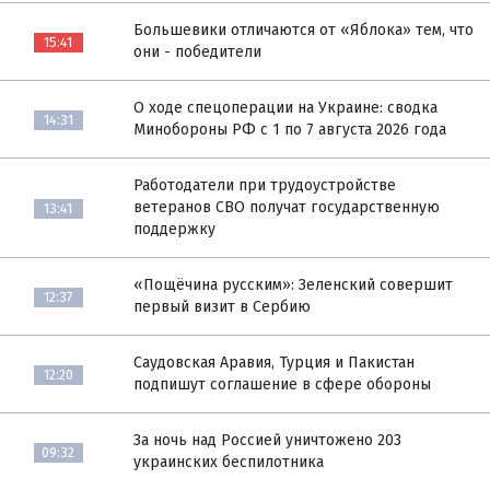
Большевики отличаются от «Яблока» тем, что
15:41
они - победители
О ходе спецоперации на Украине: сводка
14:31
Минобороны РФ с 1 по 7 августа 2026 года
Работодатели при трудоустройстве
ветеранов СВО получат государственную
13:41
поддержку
«Пощёчина русским»: Зеленский совершит
12:37
первый визит в Сербию
Саудовская Аравия, Турция и Пакистан
12:20
подпишут соглашение в сфере обороны
За ночь над Россией уничтожено 203
09:32
украинских беспилотника