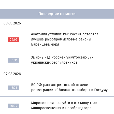
Последние новости
08.08.2026
Анатомия уступки: как Россия потеряла
лучшие рыбопромысловые районы
09:02
Баренцева моря
За ночь над Россией уничтожено 397
08:31
украинских беспилотников
07.08.2026
ВС РФ рассмотрит иск об отмене
16:21
регистрации «Яблока» на выборы в Госдуму
Миронов призвал уйти в отставку глав
16:09
Минпросвещения и Рособрнадзора