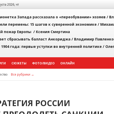
густа 2026, чт
ионетка Запада рассказала о «переобувании» хозяев /
Вл
рели перемены: 15 шагов к суверенной экономике /
Михаи
й пожар Европы /
Ксения Смертина
ает сбрасывать балласт Анкориджа /
Владимир Павленко
 1904 года: первые уступки во внутренней политике /
Оле
ИГИ
СЮЖЕТЫ
ФОТО/ВИДЕО
ОНЛАЙН
ство
Все рубрики →
РАТЕГИЯ РОССИИ