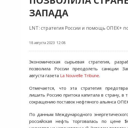
ПОЗВОЛИЛА СТРАНЕ
ЗАПАДА
LNT: стратегия России и помощь ОПЕК+ п
18 августа 2023 12:08
Экономическая сырьевая стратегия, разра
позволила России преодолеть санкции За
августа газета
La Nouvelle Tribune
.
Отмечается, что эта стратегия предотвр
лишить Россию притока капитала в страну, в 
сокращению поставок нефтяного альянса ОПЕК
По данным Международного энергетического
российская нефть торговалась по цене $