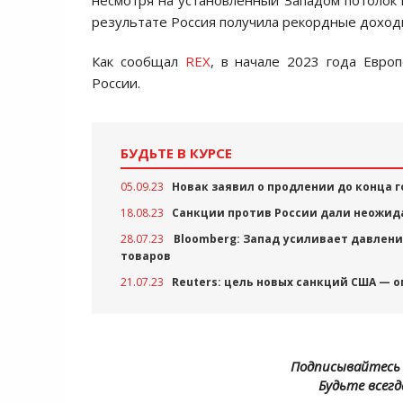
несмотря на установленный Западом потолок в
результате Россия получила рекордные доход
Как сообщал
REX
, в начале 2023 года Евро
России.
БУДЬТЕ В КУРСЕ
05.09.23
Новак заявил о продлении до конца 
18.08.23
Санкции против России дали неожид
28.07.23
Bloomberg: Запад усиливает давлени
товаров
21.07.23
Reuters: цель новых санкций США — 
Подписывайтесь 
Будьте всегд