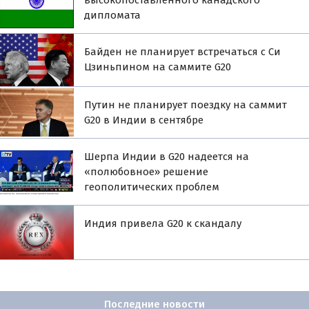
высокопоставленного канадского
дипломата
Байден не планирует встречаться с Си
Цзиньпином на саммите G20
Путин не планирует поездку на саммит
G20 в Индии в сентябре
Шерпа Индии в G20 надеется на
«полюбовное» решение
геополитических проблем
Индия привела G20 к скандалу
Последние новости