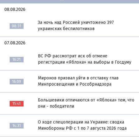
08.08.2026
За ночь над Россией уничтожено 397
08:31
украинских беспилотников
07.08.2026
ВС РФ рассмотрит иск об отмене
16:21
регистрации «Яблока» на выборы в Госдуму
Миронов призвал уйти в отставку глав
16:09
Минпросвещения и Рособрнадзора
Большевики отличаются от «Яблока» тем, что
15:41
они - победители
О ходе спецоперации на Украине: сводка
14:31
Минобороны РФ с 1 по 7 августа 2026 года