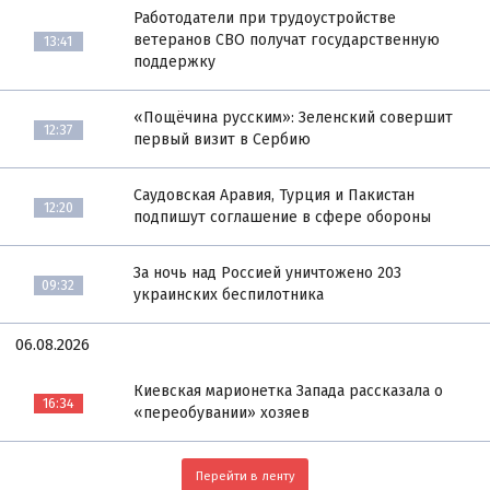
Работодатели при трудоустройстве
ветеранов СВО получат государственную
13:41
поддержку
«Пощёчина русским»: Зеленский совершит
12:37
первый визит в Сербию
Саудовская Аравия, Турция и Пакистан
12:20
подпишут соглашение в сфере обороны
За ночь над Россией уничтожено 203
09:32
украинских беспилотника
06.08.2026
Киевская марионетка Запада рассказала о
16:34
«переобувании» хозяев
Перейти в ленту