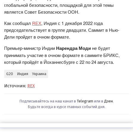
глобальной безопасности, площадкой для этой темы
является Совет Безопасности ООН.
Как сообщал
REX
, Индия с 1 декабря 2022 года
председательствует в группе двадцати. Саммит в Нью-
Дели пройдет в очном формате.
Премьер-министр Индии
Нарендра Моди
не будет
принимать участие в очном формате в саммите БРИКС,
который пройдёт в Йоханнесбурге с 22 по 24 августа.
G20
Индия
Украина
Источник:
REX
Подписывайтесь на наш канал в
Telegram
или в
Дзен
.
Будьте всегда в курсе главных событий дня.