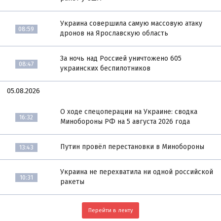
Украина совершила самую массовую атаку
08:59
дронов на Ярославскую область
За ночь над Россией уничтожено 605
08:47
украинских беспилотников
05.08.2026
О ходе спецоперации на Украине: сводка
16:32
Минобороны РФ на 5 августа 2026 года
Путин провёл перестановки в Минобороны
13:43
Украина не перехватила ни одной российской
10:31
ракеты
Перейти в ленту