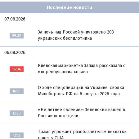
Последние новости
07.08.2026
За ночь над Россией уничтожено 203
09:32
украинских беспилотника
06.08.2026
Киевская марионетка Запада рассказала о
16:34
«переобувании» хозяев
О ходе спецоперации на Украине: сводка
16:10
Минобороны РФ на 6 августа 2026 года
«Не летнее явление»: Зеленский нашёл в
12:23
России новые цели
Трамп угрожает разоблачителям нехватки
12:12
ракет у США