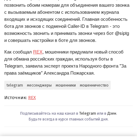
позвонить обоим номерам для объединения вашего звонка
с вызываемым абонентом с использованием журнала
входящих и исходящих соединений. Главная особенность
бота для звонков с подменой Caller-ID в Telegram - это
возможность звонить и принимать звонки через бот @siptg
и совершать настройки в боте для звонков.
Как сообщал
REX
, мошенники придумали новый способ
для обмана российских граждан, используя боты в
Telegram, заявила эксперт проекта Народного фронта "За
права заёмщиков" Александра Пожарская.
telegram
мессенджеры
мошенники
мошенничество
Источник:
REX
Подписывайтесь на наш канал в
Telegram
или в
Дзен
.
Будьте всегда в курсе главных событий дня.