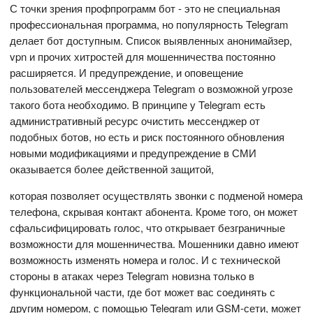
С точки зрения профпрограмм бот - это не специальная
профессиональная программа, но популярность Telegram
делает бот доступным. Список выявленных анонимайзер,
vpn и прочих хитростей для мошенничества постоянно
расширяется. И предупреждение, и оповещение
пользователей мессенджера Telegram о возможной угрозе
такого бота необходимо. В принципе у Telegram есть
административный ресурс очистить мессенджер от
подобных ботов, но есть и риск постоянного обновления
новыми модификациями и предупреждение в СМИ
оказывается более действенной защитой,
которая позволяет осуществлять звонки с подменой номера
телефона, скрывая контакт абонента. Кроме того, он может
сфальсифицировать голос, что открывает безграничные
возможности для мошенничества. Мошенники давно имеют
возможность изменять номера и голос. И с технической
стороны в атаках через Telegram новизна только в
функциональной части, где бот может вас соединять с
другим номером, с помощью Telegram или GSM-сети, может