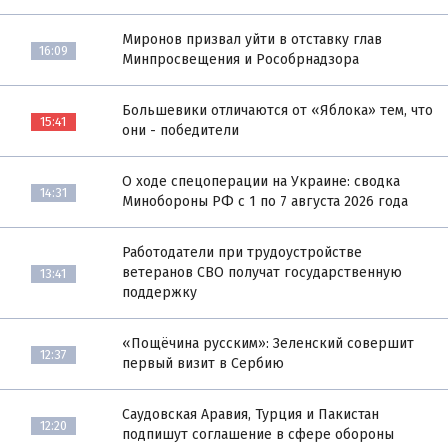
Миронов призвал уйти в отставку глав
16:09
Минпросвещения и Рособрнадзора
Большевики отличаются от «Яблока» тем, что
15:41
они - победители
О ходе спецоперации на Украине: сводка
14:31
Минобороны РФ с 1 по 7 августа 2026 года
Работодатели при трудоустройстве
ветеранов СВО получат государственную
13:41
поддержку
«Пощёчина русским»: Зеленский совершит
12:37
первый визит в Сербию
Саудовская Аравия, Турция и Пакистан
12:20
подпишут соглашение в сфере обороны