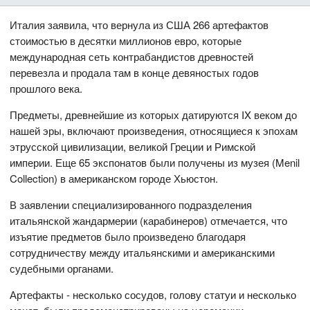
Италия заявила, что вернула из США 266 артефактов
стоимостью в десятки миллионов евро, которые
международная сеть контрабандистов древностей
перевезла и продала там в конце девяностых годов
прошлого века.
Предметы, древнейшие из которых датируются IX веком до
нашей эры, включают произведения, относящиеся к эпохам
этрусской цивилизации, великой Греции и Римской
империи. Еще 65 экспонатов были получены из музея (Menil
Collection) в американском городе Хьюстон.
В заявлении специализированного подразделения
итальянской жандармерии (карабинеров) отмечается, что
изъятие предметов было произведено благодаря
сотрудничеству между итальянскими и американскими
судебными органами.
Артефакты - несколько сосудов, голову статуи и несколько