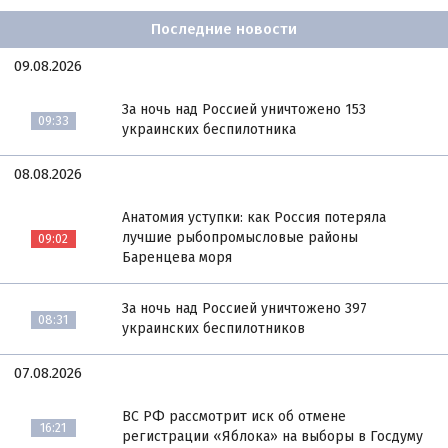
Последние новости
09.08.2026
За ночь над Россией уничтожено 153
09:33
украинских беспилотника
08.08.2026
Анатомия уступки: как Россия потеряла
лучшие рыбопромысловые районы
09:02
Баренцева моря
За ночь над Россией уничтожено 397
08:31
украинских беспилотников
07.08.2026
ВС РФ рассмотрит иск об отмене
16:21
регистрации «Яблока» на выборы в Госдуму