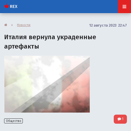
REX
»
Новости
12 августа 2023 22:47
Италия вернула украденные
артефакты
1
Общество