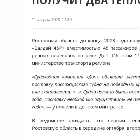
ПОЛУЧИТ ДВА ТЕПЛ
11 августа 2023 14:20
Ростовская область до конца 2023 года пол
«Валдай 45Р» вместимостью 45 пассажиров 
речных перевозок по реке Дон. Об этом 11
министерство транспорта региона.
«Судоходная компания «Дон» объявила элек
поставку пассажирского судна на подводных к
или эквивалента. <…> Судно должно быть пост
года. Поставку необходимо осуществить не поз
года»
, — уточнили в донском минтрансе.
В ведомстве ожидают, что первый тепл
Ростовскую область в середине октября, второ