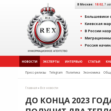
В Москве:
18:02
, 7 ав
Большевики о
Киевская мар
В России наз
Миграционны
Россия начин
НОВОСТИ
ЭКСПЕРТЫ
ИНТЕРВЬЮ
СТАТЬИ
КН
Пресс-релизы
Telegram
Политика
Экономика
Обще
Главная
»
Все новости
ДО КОНЦА 2023 ГОД