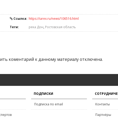
Ссылка:
https://iarex.ru/news/106516.html
Теги:
река Дон
,
Ростовская область
ить коментарий к данному материалу отключена.
ПОДПИСКИ
СОТРУДНИЧЕ
Подписка по email
Контакты
спертов
Партнёры