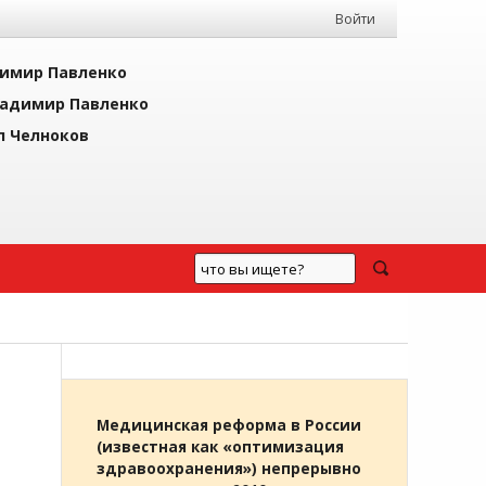
Войти
имир Павленко
адимир Павленко
л Челноков
Медицинская реформа в России
(известная как «оптимизация
здравоохранения») непрерывно