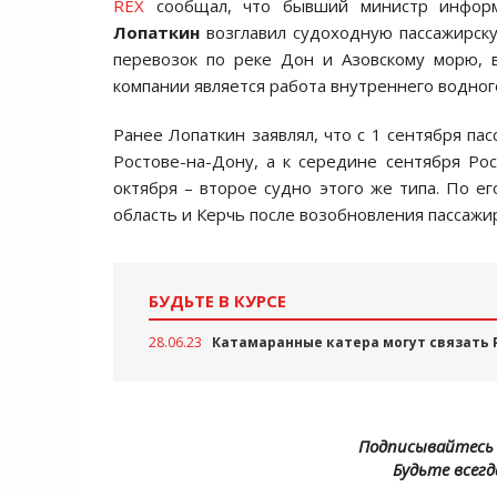
REX
сообщал, что бывший министр информ
Лопаткин
возглавил судоходную пассажирск
перевозок по реке Дон и Азовскому морю, 
компании является работа внутреннего водног
Ранее Лопаткин заявлял, что с 1 сентября па
Ростове-на-Дону, а к середине сентября Рос
октября – второе судно этого же типа. По ег
область и Керчь после возобновления пассажир
БУДЬТЕ В КУРСЕ
28.06.23
Катамаранные катера могут связать 
Подписывайтесь 
Будьте всегд