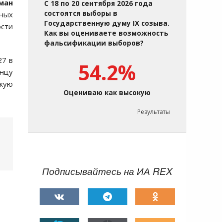
ман
С 18 по 20 сентября 2026 года
состоятся выборы в
чных
Государственную думу IX созыва.
ости
Как вы оцениваете возможность
фальсификации выборов?
27 в
54.2%
онцу
скую
Оцениваю как высокую
Результаты
Подписывайтесь на ИА REX