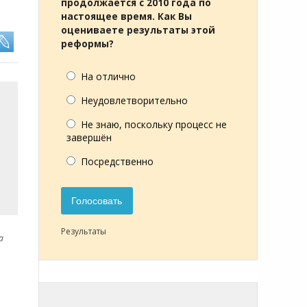
продолжается с 2010 года по
настоящее время. Как Вы
оцениваете результаты этой
реформы?
На отлично
Неудовлетворительно
Не знаю, поскольку процесс не
завершён
Посредственно
Голосовать
Результаты
а