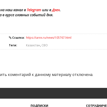
на наш канал в
Telegram
или в
Дзен
.
а в курсе главных событий дня.
Ссылка:
https://iarex.ru/news/105767.html
Теги:
Казахстан
,
СВО
ить коментарий к данному материалу отключена.
ПОДПИСКИ
СОТРУДНИЧЕ