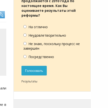
продолжается с 2010 года по
настоящее время. Как Вы
оцениваете результаты этой
реформы?
На отлично
Неудовлетворительно
Не знаю, поскольку процесс не
завершён
Посредственно
Голосовать
Результаты
али
ие в