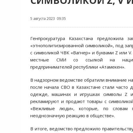
СИМВОЛИКОЙ Z, V 
5 августа 2023 09:35
Генпрокуратура Казахстана предложила з
«этнополитизированной символикой», под зап
с символикой ЧВК «Вагнер» и буквами Z или V
местные СМИ со ссылкой на нацио
предпринимателей республики «Атамекен».
В надзорном ведомстве обратили внимание на 
после начала СВО в Казахстане стали часто 
одежде, машинах и игрушках символы Z и
рекламируют и продают товары с символико
«Вежливые люди», которые, по словам 
неоднозначную реакцию в обществе».
В итоге, ведомство предложило правительству