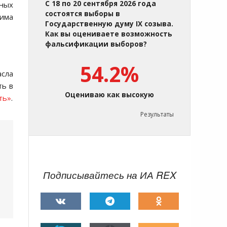
С 18 по 20 сентября 2026 года
нных
состоятся выборы в
жима
Государственную думу IX созыва.
Как вы оцениваете возможность
фальсификации выборов?
54.2%
асла
ть в
Оцениваю как высокую
ть»
.
Результаты
Подписывайтесь на ИА REX