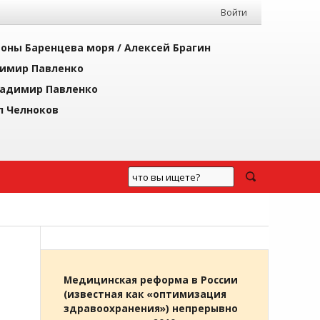
Войти
йоны Баренцева моря /
Алексей Брагин
имир Павленко
адимир Павленко
л Челноков
Медицинская реформа в России
(известная как «оптимизация
здравоохранения») непрерывно