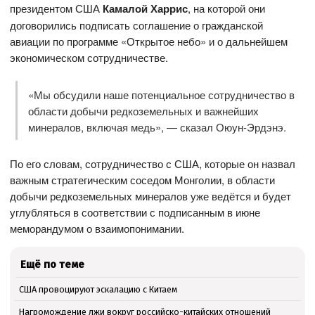
президентом США
Камалой Харрис
, на которой они
договорились подписать соглашение о гражданской
авиации по программе «Открытое небо» и о дальнейшем
экономическом сотрудничестве.
«Мы обсудили наше потенциальное сотрудничество в
области добычи редкоземельных и важнейших
минералов, включая медь», — сказал Оюун-Эрдэнэ.
По его словам, сотрудничество с США, которые он назвал
важным стратегическим соседом Монголии, в области
добычи редкоземельных минералов уже ведётся и будет
углубляться в соответствии с подписанным в июне
меморандумом о взаимопонимании.
Ещё по теме
США провоцируют эскалацию с Китаем
Нагромождение лжи вокруг российско-китайских отношений