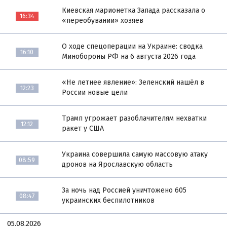
Киевская марионетка Запада рассказала о
16:34
«переобувании» хозяев
О ходе спецоперации на Украине: сводка
16:10
Минобороны РФ на 6 августа 2026 года
«Не летнее явление»: Зеленский нашёл в
12:23
России новые цели
Трамп угрожает разоблачителям нехватки
12:12
ракет у США
Украина совершила самую массовую атаку
08:59
дронов на Ярославскую область
За ночь над Россией уничтожено 605
08:47
украинских беспилотников
05.08.2026