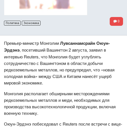
0
Политика
Экономика
Премьер-министр Монголии
Лувсаннамсрайн Оюун-
Эрдэнэ
, посетивший Вашингтон 2 августа, заявил в
интервью Reuters, что Монголия будет углублять
сотрудничество с Вашингтоном в области добычи
редкоземельных металлов, но предупредил, что «новая
холодная война» между США и Китаем нанесёт ущерб
мировой экономике.
Монголия располагает обширными месторождениями
редкоземельных металлов и меди, необходимых для
производства высокотехнологичной продукции, включая
военную технику.
Оюун-Эрдэнэ побеседовал с Reuters после встречи с вице-