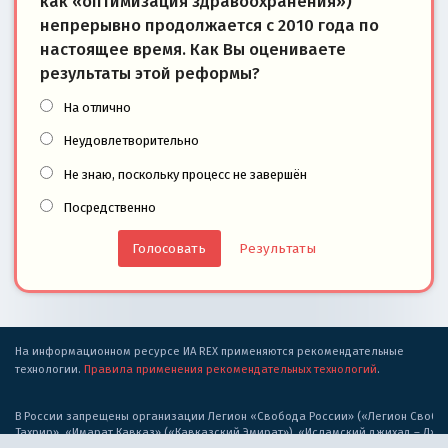
как «оптимизация здравоохранения»)
непрерывно продолжается с 2010 года по
настоящее время. Как Вы оцениваете
результаты этой реформы?
На отлично
Неудовлетворительно
Не знаю, поскольку процесс не завершён
Посредственно
Результаты
На информационном ресурсе ИА REX применяются рекомендательные
технологии.
Правила применения рекомендательных технологий
.
В России запрещены организации Легион «Свобода России» («Легион Свобода
Тахрир», «Имарат Кавказ» («Кавказский Эмират»), «Исламский джихад – Дж