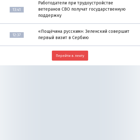
Работодатели при трудоустройстве
ветеранов СВО получат государственную
13:41
поддержку
«Пощёчина русским»: Зеленский совершит
12:37
первый визит в Сербию
Перейти в ленту