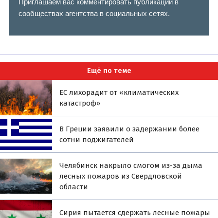
Приглашаем вас комментировать публикации в
сообществах агентства в социальных сетях.
Ещё по теме
ЕС лихорадит от «климатических
катастроф»
В Греции заявили о задержании более
сотни поджигателей
Челябинск накрыло смогом из-за дыма
лесных пожаров из Свердловской
области
Сирия пытается сдержать лесные пожары