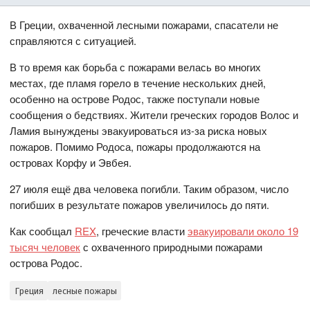
В Греции, охваченной лесными пожарами, спасатели не
справляются с ситуацией.
В то время как борьба с пожарами велась во многих
местах, где пламя горело в течение нескольких дней,
особенно на острове Родос, также поступали новые
сообщения о бедствиях. Жители греческих городов Волос и
Ламия вынуждены эвакуироваться из-за риска новых
пожаров. Помимо Родоса, пожары продолжаются на
островах Корфу и Эвбея.
27 июля ещё два человека погибли. Таким образом, число
погибших в результате пожаров увеличилось до пяти.
Как сообщал
REX
, греческие власти
эвакуировали около 19
тысяч человек
с охваченного природными пожарами
острова Родос.
Греция
лесные пожары