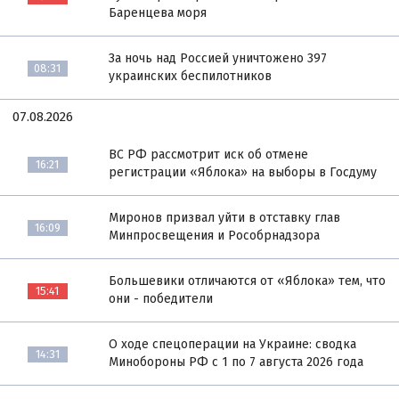
Баренцева моря
За ночь над Россией уничтожено 397
08:31
украинских беспилотников
07.08.2026
ВС РФ рассмотрит иск об отмене
16:21
регистрации «Яблока» на выборы в Госдуму
Миронов призвал уйти в отставку глав
16:09
Минпросвещения и Рособрнадзора
Большевики отличаются от «Яблока» тем, что
15:41
они - победители
О ходе спецоперации на Украине: сводка
14:31
Минобороны РФ с 1 по 7 августа 2026 года