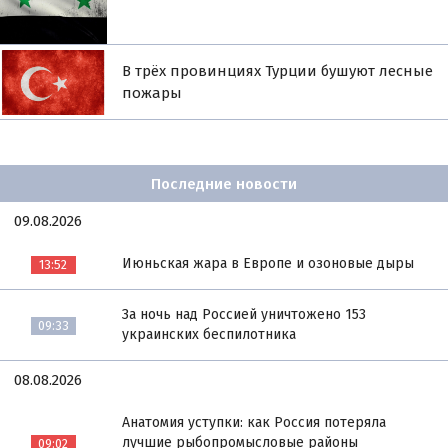
В трёх провинциях Турции бушуют лесные
пожары
Последние новости
09.08.2026
Июньская жара в Европе и озоновые дыры
13:52
За ночь над Россией уничтожено 153
09:33
украинских беспилотника
08.08.2026
Анатомия уступки: как Россия потеряла
лучшие рыбопромысловые районы
09:02