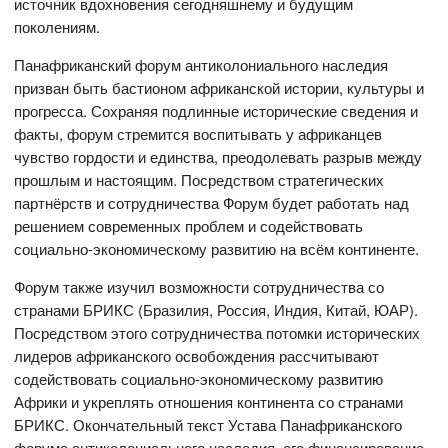
источник вдохновения сегодняшнему и будущим
поколениям.
Панафриканский форум антиколониального наследия
призван быть бастионом африканской истории, культуры и
прогресса. Сохраняя подлинные исторические сведения и
факты, форум стремится воспитывать у африканцев
чувство гордости и единства, преодолевать разрыв между
прошлым и настоящим. Посредством стратегических
партнёрств и сотрудничества Форум будет работать над
решением современных проблем и содействовать
социально-экономическому развитию на всём континенте.
Форум также изучил возможности сотрудничества со
странами БРИКС (Бразилия, Россия, Индия, Китай, ЮАР).
Посредством этого сотрудничества потомки исторических
лидеров африканского освобождения рассчитывают
содействовать социально-экономическому развитию
Африки и укреплять отношения континента со странами
БРИКС. Окончательный текст Устава Панафриканского
форума антиколониального наследия, его финансирование