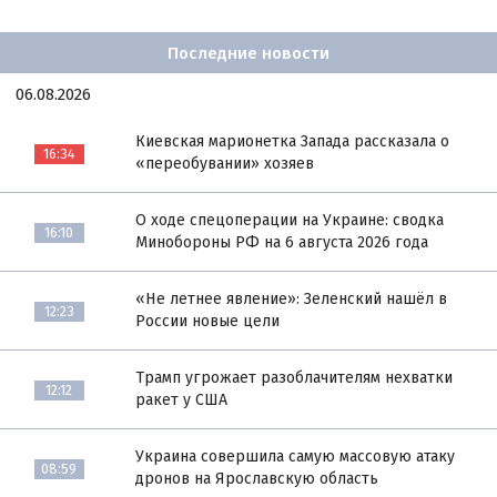
Последние новости
06.08.2026
Киевская марионетка Запада рассказала о
16:34
«переобувании» хозяев
О ходе спецоперации на Украине: сводка
16:10
Минобороны РФ на 6 августа 2026 года
«Не летнее явление»: Зеленский нашёл в
12:23
России новые цели
Трамп угрожает разоблачителям нехватки
12:12
ракет у США
Украина совершила самую массовую атаку
08:59
дронов на Ярославскую область