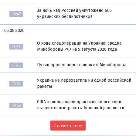
За ночь над Россией уничтожено 605
08:47
украинских беспилотников
05.08.2026
О ходе спецоперации на Украине: сводка
16:32
Минобороны РФ на 5 августа 2026 года
Путин провёл перестановки в Минобороны
13:43
Украина не перехватила ни одной российской
10:31
ракеты
США использовали практически все свои
09:52
высокоточные ракеты большой дальности
Перейти в ленту