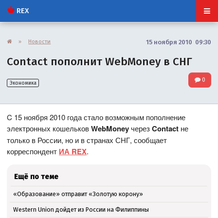
REX
»
Новости
15 ноября 2010 09:30
Contact пополнит WebMoney в СНГ
0
Экономика
C 15 ноября 2010 года стало возможным пополнение
электронных кошельков
WebMoney
через
Contact
не
только в России, но и в странах СНГ, сообщает
корреспондент
ИА REX
.
Ещё по теме
«Образование» отправит «Золотую корону»
Western Union дойдет из России на Филиппины