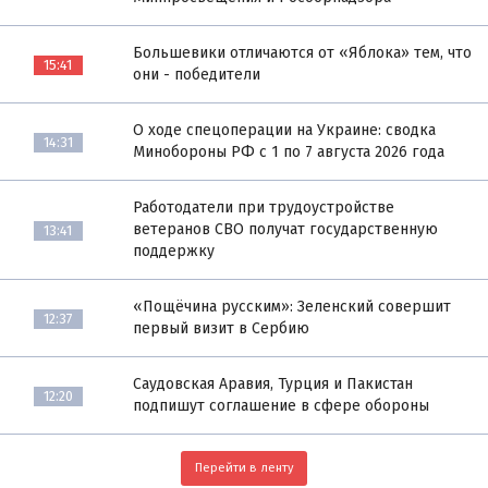
Большевики отличаются от «Яблока» тем, что
15:41
они - победители
О ходе спецоперации на Украине: сводка
14:31
Минобороны РФ с 1 по 7 августа 2026 года
Работодатели при трудоустройстве
ветеранов СВО получат государственную
13:41
поддержку
«Пощёчина русским»: Зеленский совершит
12:37
первый визит в Сербию
Саудовская Аравия, Турция и Пакистан
12:20
подпишут соглашение в сфере обороны
Перейти в ленту