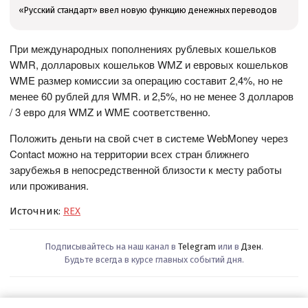
«Русский стандарт» ввел новую функцию денежных переводов
При международных пополнениях рублевых кошельков
WMR, долларовых кошельков WMZ и евровых кошельков
WME размер комиссии за операцию составит 2,4%, но не
менее 60 рублей для WMR. и 2,5%, но не менее 3 долларов
/ 3 евро для WMZ и WME соответственно.
Положить деньги на свой счет в системе WebMoney через
Contact можно на территории всех стран ближнего
зарубежья в непосредственной близости к месту работы
или проживания.
Источник:
REX
Подписывайтесь на наш канал в
Telegram
или в
Дзен
.
Будьте всегда в курсе главных событий дня.