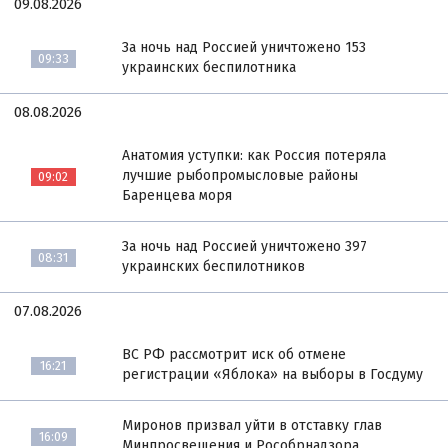
09.08.2026
За ночь над Россией уничтожено 153
09:33
украинских беспилотника
08.08.2026
Анатомия уступки: как Россия потеряла
лучшие рыбопромысловые районы
09:02
Баренцева моря
За ночь над Россией уничтожено 397
08:31
украинских беспилотников
07.08.2026
ВС РФ рассмотрит иск об отмене
16:21
регистрации «Яблока» на выборы в Госдуму
Миронов призвал уйти в отставку глав
16:09
Минпросвещения и Рособрнадзора