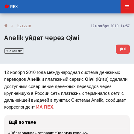
REX
»
Новости
12 ноября 2010 14:57
Anelik уйдет через Qiwi
0
Экономика
12 ноября 2010 года международная система денежных
переводов
Anelik
и платежный сервис
Qiwi
(Киви) сделали
доступным совершение денежных переводов через
крупнейшую в России сеть платежных терминалов сети с
дальнейшей выдачей в пунктах Системы Anelik, сообщает
корреспондент
ИА REX
.
Ещё по теме
«Образование» отправит «Золотую корону»