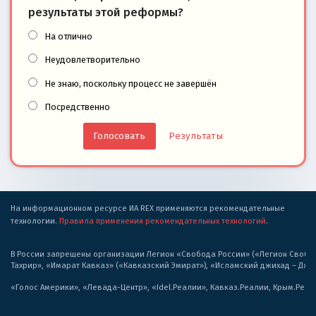
результаты этой реформы?
На отлично
Неудовлетворительно
Не знаю, поскольку процесс не завершён
Посредственно
Результаты
На информационном ресурсе ИА REX применяются рекомендательные
технологии.
Правила применения рекомендательных технологий
.
В России запрещены организации Легион «Свобода России» («Легион Свобода
Тахрир», «Имарат Кавказ» («Кавказский Эмират»), «Исламский джихад – Дж
«Голос Америки», «Левада-Центр», «Idel.Реалии», Кавказ.Реалии, Крым.Реал