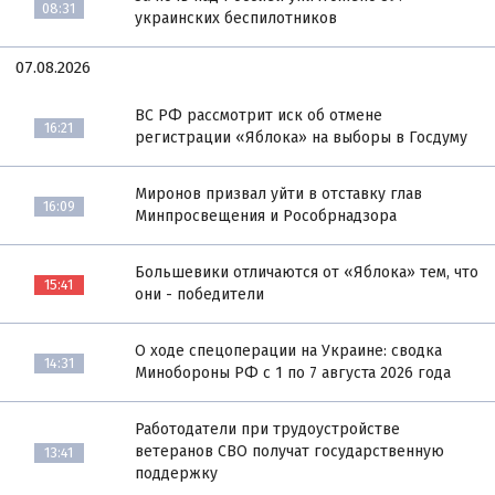
08:31
украинских беспилотников
07.08.2026
ВС РФ рассмотрит иск об отмене
16:21
регистрации «Яблока» на выборы в Госдуму
Миронов призвал уйти в отставку глав
16:09
Минпросвещения и Рособрнадзора
Большевики отличаются от «Яблока» тем, что
15:41
они - победители
О ходе спецоперации на Украине: сводка
14:31
Минобороны РФ с 1 по 7 августа 2026 года
Работодатели при трудоустройстве
ветеранов СВО получат государственную
13:41
поддержку