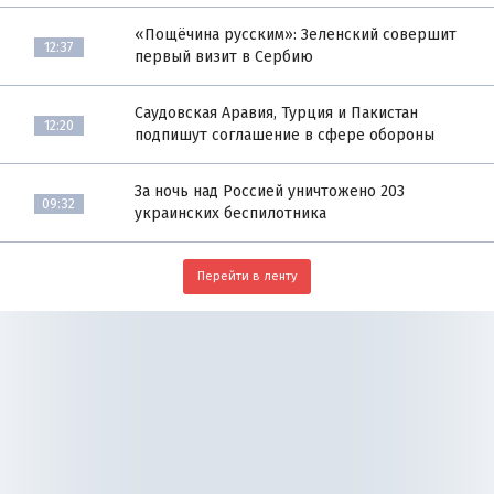
«Пощёчина русским»: Зеленский совершит
12:37
первый визит в Сербию
Саудовская Аравия, Турция и Пакистан
12:20
подпишут соглашение в сфере обороны
За ночь над Россией уничтожено 203
09:32
украинских беспилотника
Перейти в ленту