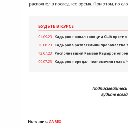
располнел в последнее время. При этом, по сл
БУДЬТЕ В КУРСЕ
01.09.23
Кадыров назвал санкции США против
30.08.23
Кадырова развеселили пророчества з
12.07.23
Располневший Рамзан Кадыров опрове
09.07.23
Кадыров передал полномочия главы 
Подписывайтесь 
Будьте всегд
Источник:
ИА REX