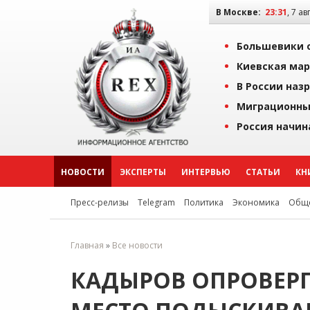
В Москве:
23:31
, 7 ав
Большевики о
Киевская мар
В России наз
Миграционны
Россия начин
НОВОСТИ
ЭКСПЕРТЫ
ИНТЕРВЬЮ
СТАТЬИ
КН
Пресс-релизы
Telegram
Политика
Экономика
Обще
Главная
»
Все новости
КАДЫРОВ ОПРОВЕРГ 