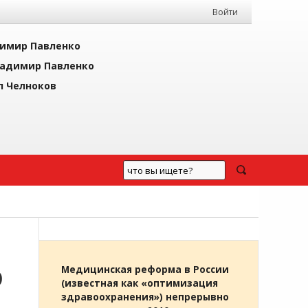
Войти
имир Павленко
адимир Павленко
л Челноков
О
Медицинская реформа в России
(известная как «оптимизация
здравоохранения») непрерывно